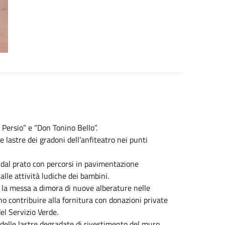
o Persio” e “Don Tonino Bello”.
e lastre dei gradoni dell’anfiteatro nei punti
a dal prato con percorsi in pavimentazione
lle attività ludiche dei bambini.
a la messa a dimora di nuove alberature nelle
no contribuire alla fornitura con donazioni private
el Servizio Verde.
 delle lastre degradate di rivestimento del muro