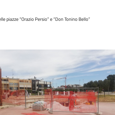
 delle piazze “Orazio Persio” e “Don Tonino Bello”