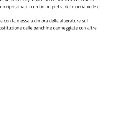
no ripristinati i cordoni in pietra del marciapiede e
e con la messa a dimora delle alberature sul
ostituzione delle panchine danneggiate con altre