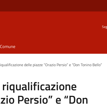
Seg
il Comune
 riqualificazione delle piazze “Orazio Persio” e “Don Tonino Bello”
i riqualificazione
azio Persio” e “Don