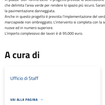
che delimita l’area verde per rendere lo spazio più sicuro. Saran
la pavimentazione danneggiata.
Anche in questo progetto è prevista l’implementazione del verd
marciapiede non ombreggiato. L'intervento si completa con la s
nuove ed in numero superiore.
L’importo complessivo dei lavori è di 95.000 euro.
A cura di
Ufficio di Staff
VAI ALLA PAGINA