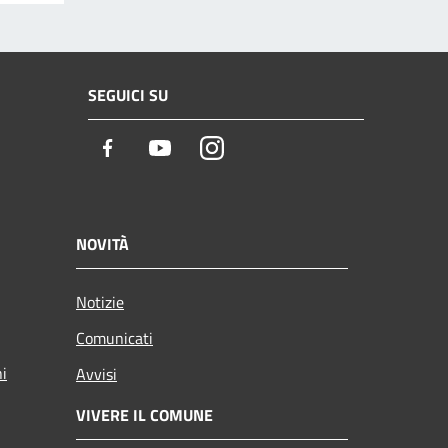
SEGUICI SU
Facebook
Youtube
Instagram
NOVITÀ
Notizie
Comunicati
ni
Avvisi
VIVERE IL COMUNE