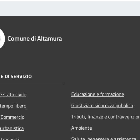
Comune di Altamura
E DI SERVIZIO
Educazione e formazione
 stato civile
Giustizia e sicurezza pubblica
 tempo libero
Tributi, finanze e contravvenzio
e Commercio
Ambiente
 urbanistica
Salute, benessere e assistenza
 trasporti