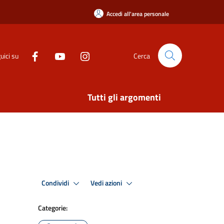
Accedi all'area personale
uici su
Cerca
Tutti gli argomenti
Condividi
Vedi azioni
Categorie: