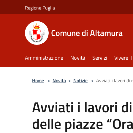
Salta al contenuto principale
Regione Puglia
Comune di Altamura
Amministrazione
Novità
Servizi
Vivere 
Home
>
Novità
>
Notizie
>
Avviati i lavori di
Avviati i lavori d
delle piazze “Or