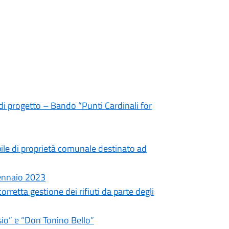
di progetto – Bando “Punti Cardinali for
ile di proprietà comunale destinato ad
Gennaio 2023
rretta gestione dei rifiuti da parte degli
rsio” e “Don Tonino Bello”