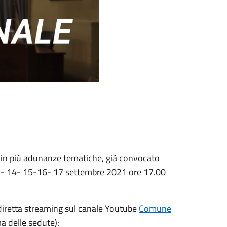
 in più adunanze tematiche, già convocato
 13- 14- 15-16- 17 settembre 2021 ore 17.00
diretta streaming sul canale Youtube
Comune
ma delle sedute):