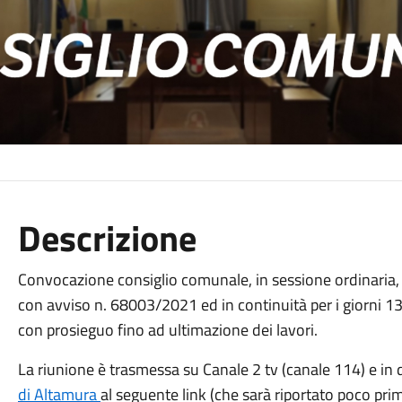
Descrizione
Convocazione consiglio comunale, in sessione ordinaria,
con avviso n. 68003/2021 ed in continuità per i giorni
con prosieguo fino ad ultimazione dei lavori.
La riunione è
trasmessa su Canale 2 tv (canale 114) e in 
di Altamura
al seguente link (che sarà riportato poco pri