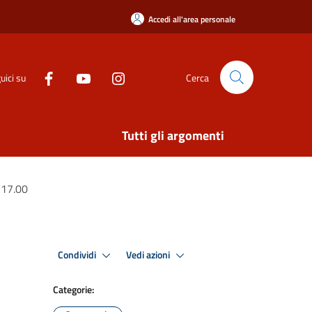
Accedi all'area personale
uici su
Cerca
Tutti gli argomenti
 17.00
Condividi
Vedi azioni
Categorie: