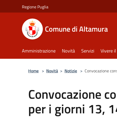
Salta al contenuto principale
Regione Puglia
Comune di Altamura
Amministrazione
Novità
Servizi
Vivere 
Home
>
Novità
>
Notizie
>
Convocazione cons
Convocazione co
per i giorni 13, 