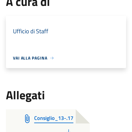
A cura di
Ufficio di Staff
VAI ALLA PAGINA
Allegati
Consiglio_13-.17
PDF