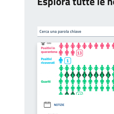
Esplora tutte le n
NOTIZIE