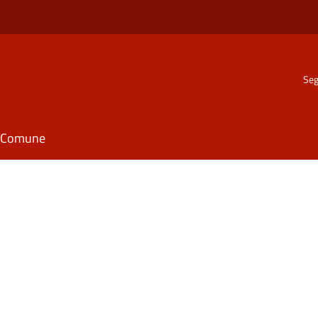
Seg
il Comune