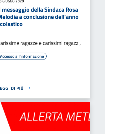
0 GIUGNO 2020
Il messaggio della Sindaca Rosa
Melodia a conclusione dell'anno
colastico
arissime ragazze e carissimi ragazzi,
Accesso all'informazione
EGGI DI PIÙ