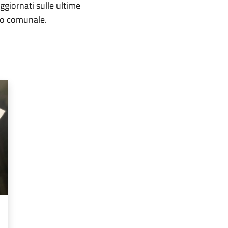
aggiornati sulle ultime
rio comunale.