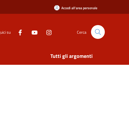
Accedi all'area personale
uici su
Cerca
Tutti gli argomenti