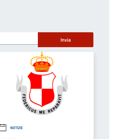
Invia
NOTIZIE