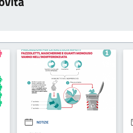
ovità
NOTIZIE