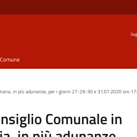
Seg
il Comune
aria, in più adunanze, per i giorni 27-29-30 e 31.07.2020 ore 17:
nsiglio Comunale in
ia, in più adunanze,