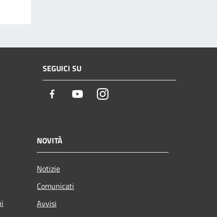
SEGUICI SU
Facebook
Youtube
Instagram
NOVITÀ
Notizie
Comunicati
ni
Avvisi