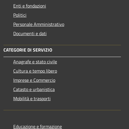
Enti e fondazioni
Politici
Personale Amministrativo
Documenti e dati
CATEGORIE DI SERVIZIO
Anagrafe e stato civile
Cultura e tempo libero
Imprese e Commercio
Catasto e urbanistica
Mobilità e trasporti
Educazione e formazione