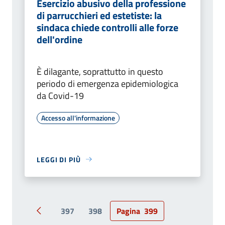
Esercizio abusivo della professione
di parrucchieri ed estetiste: la
sindaca chiede controlli alle forze
dell'ordine
È dilagante, soprattutto in questo
periodo di emergenza epidemiologica
da Covid-19
Accesso all'informazione
LEGGI DI PIÙ
397
398
Pagina
399
Pagina precedente