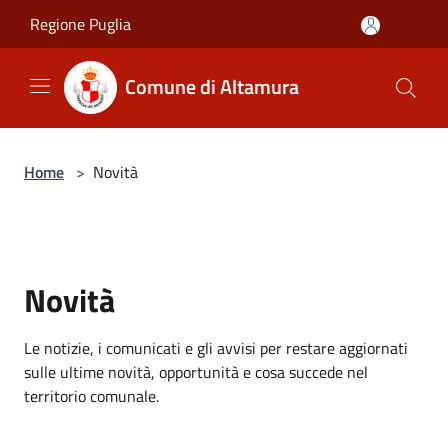
Salta al contenuto principale
Regione Puglia
Comune di Altamura
Home
>
Novità
Novità
Le notizie, i comunicati e gli avvisi per restare aggiornati
sulle ultime novità, opportunità e cosa succede nel
territorio comunale.