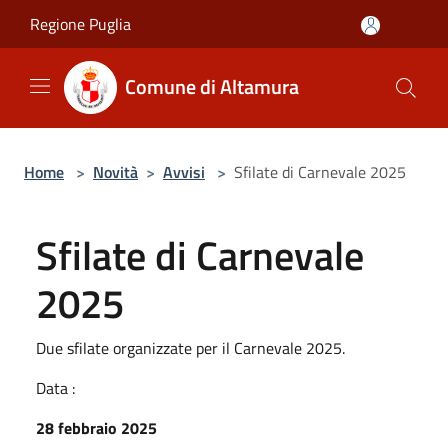
Salta al contenuto principale
Regione Puglia
Comune di Altamura
Home
>
Novità
>
Avvisi
>
Sfilate di Carnevale 2025
Sfilate di Carnevale
2025
Due sfilate organizzate per il Carnevale 2025.
Data :
28 febbraio 2025