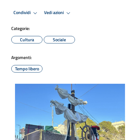
Condividi
Vedi azioni
Categorie:
Cultura
Sociale
Argomenti:
Tempo libero