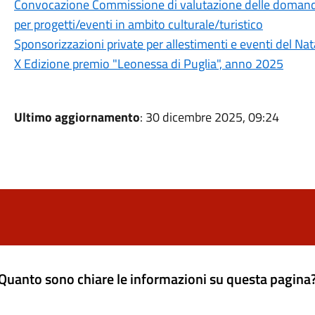
Convocazione Commissione di valutazione delle domande
per progetti/eventi in ambito culturale/turistico
Sponsorizzazioni private per allestimenti e eventi del Na
X Edizione premio "Leonessa di Puglia", anno 2025
Ultimo aggiornamento
: 30 dicembre 2025, 09:24
Quanto sono chiare le informazioni su questa pagina