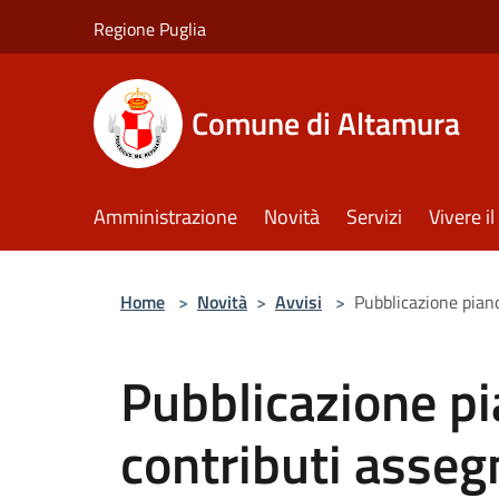
Salta al contenuto principale
Regione Puglia
Comune di Altamura
Amministrazione
Novità
Servizi
Vivere 
Home
>
Novità
>
Avvisi
>
Pubblicazione piano
Pubblicazione pi
contributi assegn