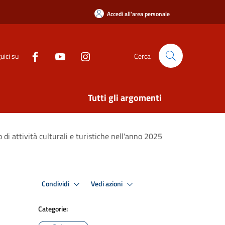
Accedi all'area personale
uici su
Cerca
Tutti gli argomenti
 di attività culturali e turistiche nell'anno 2025
Condividi
Vedi azioni
Categorie: