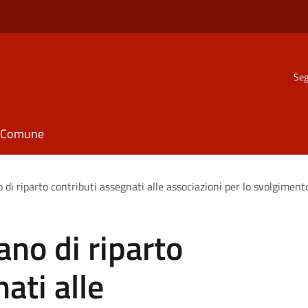
Seg
il Comune
 di riparto contributi assegnati alle associazioni per lo svolgimento
ano di riparto
ati alle