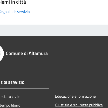
lemi in città
Segnala disservizio
Comune di Altamura
E DI SERVIZIO
Educazione e formazione
 stato civile
Giustizia e sicurezza pubblica
 tempo libero