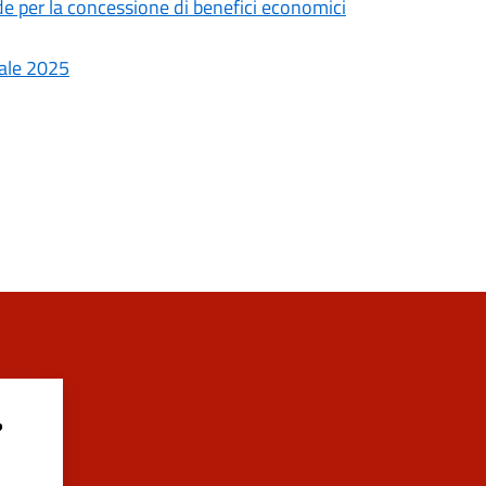
 per la concessione di benefici economici
tale 2025
?