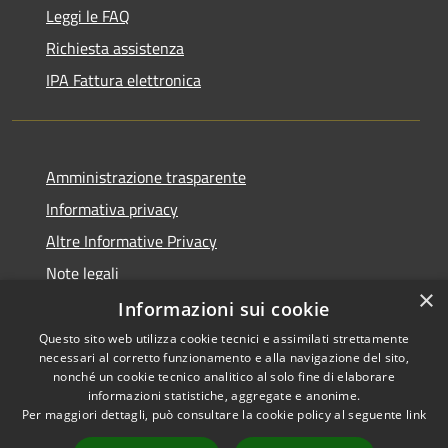
Leggi le FAQ
Richiesta assistenza
IPA Fattura elettronica
Amministrazione trasparente
Informativa privacy
Altre Informative Privacy
Note legali
×
Dichiarazione di accessibilità
Informazioni sui cookie
Questo sito web utilizza cookie tecnici e assimilati strettamente
necessari al corretto funzionamento e alla navigazione del sito,
nonché un cookie tecnico analitico al solo fine di elaborare
informazioni statistiche, aggregate e anonime.
RSS
Copyright © 2026 • Comune di
Per maggiori dettagli, può consultare la cookie policy al seguente
link
Accessibilità
Altamura • Powered by