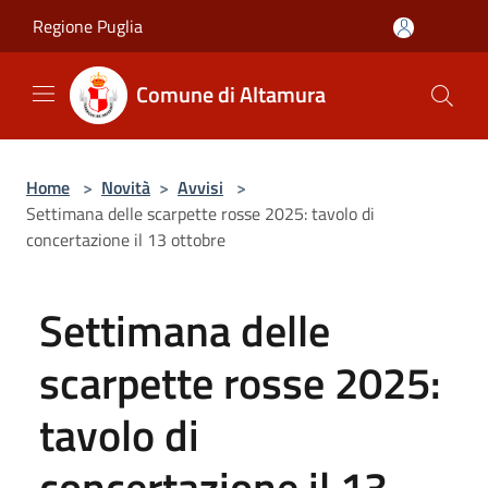
Salta al contenuto principale
Regione Puglia
Comune di Altamura
Home
>
Novità
>
Avvisi
>
Settimana delle scarpette rosse 2025: tavolo di
concertazione il 13 ottobre
Settimana delle
scarpette rosse 2025:
tavolo di
concertazione il 13