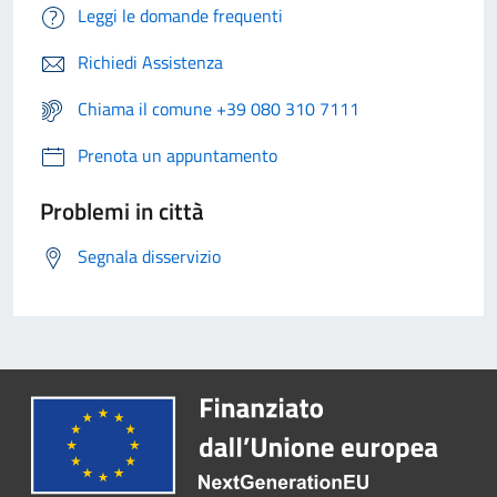
Leggi le domande frequenti
Richiedi Assistenza
Chiama il comune +39 080 310 7111
Prenota un appuntamento
Problemi in città
Segnala disservizio