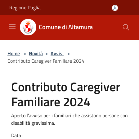
Salta al contenuto principale
Regione Puglia
Comune di Altamura
Home
>
Novità
>
Avvisi
>
Contributo Caregiver Familiare 2024
Contributo Caregiver
Familiare 2024
Aperto l’avviso per i familiari che assistono persone con
disabilità gravissima.
Data :