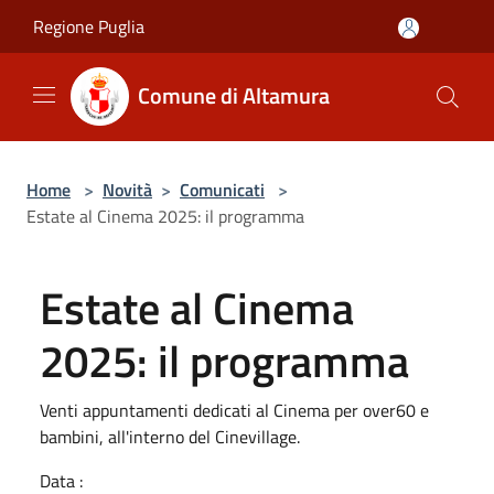
Salta al contenuto principale
Regione Puglia
Comune di Altamura
Home
>
Novità
>
Comunicati
>
Estate al Cinema 2025: il programma
Estate al Cinema
2025: il programma
Venti appuntamenti dedicati al Cinema per over60 e
bambini, all'interno del Cinevillage.
Data :