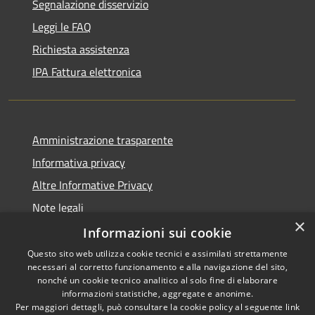
Segnalazione disservizio
Leggi le FAQ
Richiesta assistenza
IPA Fattura elettronica
Amministrazione trasparente
Informativa privacy
Altre Informative Privacy
Note legali
×
Dichiarazione di accessibilità
Informazioni sui cookie
Questo sito web utilizza cookie tecnici e assimilati strettamente
necessari al corretto funzionamento e alla navigazione del sito,
nonché un cookie tecnico analitico al solo fine di elaborare
informazioni statistiche, aggregate e anonime.
RSS
Copyright © 2026 • Comune di
Per maggiori dettagli, può consultare la cookie policy al seguente
link