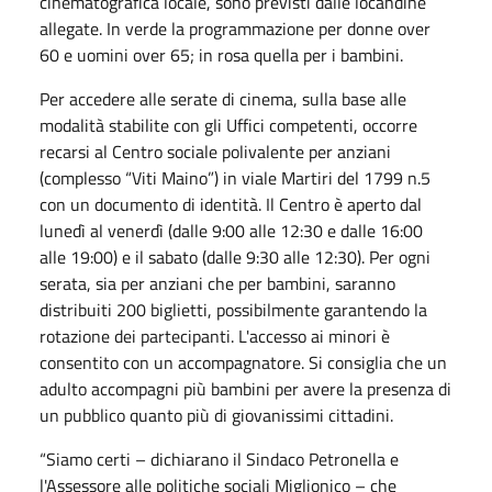
cinematografica locale, sono previsti dalle locandine
allegate. In verde la programmazione per donne over
60 e uomini over 65; in rosa quella per i bambini.
Per accedere alle serate di cinema, sulla base alle
modalità stabilite con gli Uffici competenti, occorre
recarsi al Centro sociale polivalente per anziani
(complesso “Viti Maino”) in viale Martiri del 1799 n.5
con un documento di identità. Il Centro è aperto dal
lunedì al venerdì (dalle 9:00 alle 12:30 e dalle 16:00
alle 19:00) e il sabato (dalle 9:30 alle 12:30). Per ogni
serata, sia per anziani che per bambini, saranno
distribuiti 200 biglietti, possibilmente garantendo la
rotazione dei partecipanti. L'accesso ai minori è
consentito con un accompagnatore. Si consiglia che un
adulto accompagni più bambini per avere la presenza di
un pubblico quanto più di giovanissimi cittadini.
“Siamo certi – dichiarano il Sindaco Petronella e
l'Assessore alle politiche sociali Miglionico – che