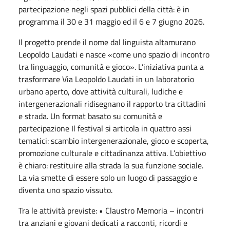
partecipazione negli spazi pubblici della città: è in
programma il 30 e 31 maggio ed il 6 e 7 giugno 2026.
Il progetto prende il nome dal linguista altamurano
Leopoldo Laudati e nasce «come uno spazio di incontro
tra linguaggio, comunità e gioco». L’iniziativa punta a
trasformare Via Leopoldo Laudati in un laboratorio
urbano aperto, dove attività culturali, ludiche e
intergenerazionali ridisegnano il rapporto tra cittadini
e strada. Un format basato su comunità e
partecipazione Il festival si articola in quattro assi
tematici: scambio intergenerazionale, gioco e scoperta,
promozione culturale e cittadinanza attiva. L’obiettivo
è chiaro: restituire alla strada la sua funzione sociale.
La via smette di essere solo un luogo di passaggio e
diventa uno spazio vissuto.
Tra le attività previste: • Claustro Memoria – incontri
tra anziani e giovani dedicati a racconti, ricordi e