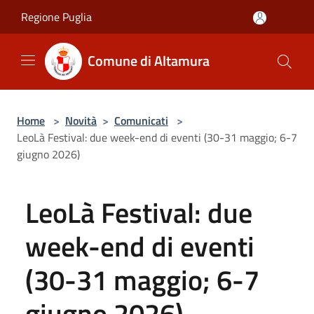
Salta al contenuto principale
Regione Puglia
Comune di Altamura
Home
>
Novità
>
Comunicati
>
LeoLà Festival: due week-end di eventi (30-31 maggio; 6-7
giugno 2026)
LeoLà Festival: due
week-end di eventi
(30-31 maggio; 6-7
giugno 2026)