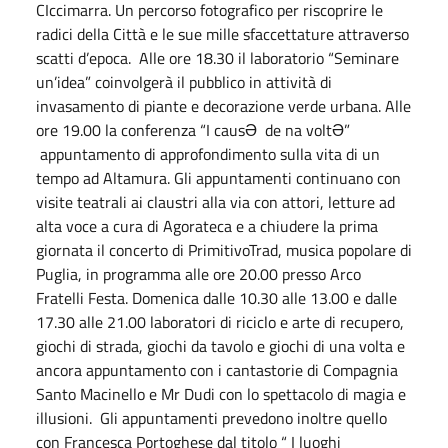
CIccimarra. Un percorso fotografico per riscoprire le
radici della Città e le sue mille sfaccettature attraverso
scatti d’epoca. Alle ore 18.30 il laboratorio “Seminare
un’idea” coinvolgerà il pubblico in attività di
invasamento di piante e decorazione verde urbana. Alle
ore 19.00 la conferenza “I causƏ de na voltƏ”
appuntamento di approfondimento sulla vita di un
tempo ad Altamura. Gli appuntamenti continuano con
visite teatrali ai claustri alla via con attori, letture ad
alta voce a cura di Agorateca e a chiudere la prima
giornata il concerto di PrimitivoTrad, musica popolare di
Puglia, in programma alle ore 20.00 presso Arco
Fratelli Festa. Domenica dalle 10.30 alle 13.00 e dalle
17.30 alle 21.00 laboratori di riciclo e arte di recupero,
giochi di strada, giochi da tavolo e giochi di una volta e
ancora appuntamento con i cantastorie di Compagnia
Santo Macinello e Mr Dudi con lo spettacolo di magia e
illusioni. Gli appuntamenti prevedono inoltre quello
con Francesca Portoghese dal titolo “ I luoghi