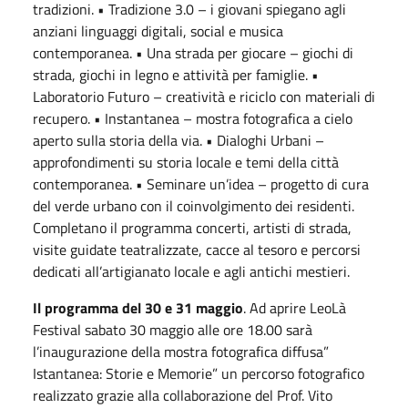
tradizioni. • Tradizione 3.0 – i giovani spiegano agli
anziani linguaggi digitali, social e musica
contemporanea. • Una strada per giocare – giochi di
strada, giochi in legno e attività per famiglie. •
Laboratorio Futuro – creatività e riciclo con materiali di
recupero. • Instantanea – mostra fotografica a cielo
aperto sulla storia della via. • Dialoghi Urbani –
approfondimenti su storia locale e temi della città
contemporanea. • Seminare un’idea – progetto di cura
del verde urbano con il coinvolgimento dei residenti.
Completano il programma concerti, artisti di strada,
visite guidate teatralizzate, cacce al tesoro e percorsi
dedicati all’artigianato locale e agli antichi mestieri.
Il programma del 30 e 31 maggio
. Ad aprire LeoLà
Festival sabato 30 maggio alle ore 18.00 sarà
l’inaugurazione della mostra fotografica diffusa”
Istantanea: Storie e Memorie” un percorso fotografico
realizzato grazie alla collaborazione del Prof. Vito