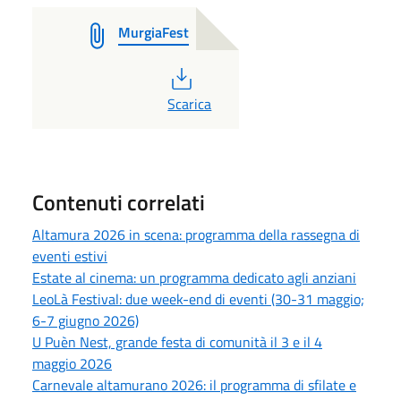
MurgiaFest
PDF
Scarica
Contenuti correlati
Altamura 2026 in scena: programma della rassegna di
eventi estivi
Estate al cinema: un programma dedicato agli anziani
LeoLà Festival: due week-end di eventi (30-31 maggio;
6-7 giugno 2026)
U Puèn Nest, grande festa di comunità il 3 e il 4
maggio 2026
Carnevale altamurano 2026: il programma di sfilate e