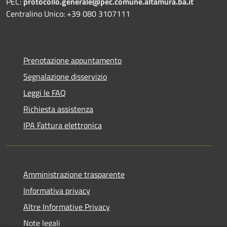
PEC:
protocollo.generale@pec.comune.altamura.ba.it
Centralino Unico: +39 080 3107111
Prenotazione appuntamento
Segnalazione disservizio
Leggi le FAQ
Richiesta assistenza
IPA Fattura elettronica
Amministrazione trasparente
Informativa privacy
Altre Informative Privacy
Note legali