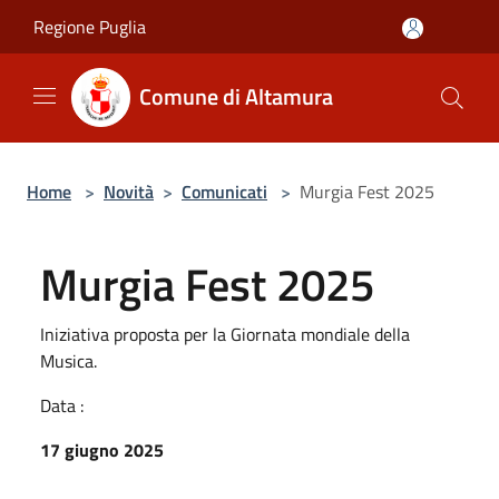
Salta al contenuto principale
Regione Puglia
Comune di Altamura
Home
>
Novità
>
Comunicati
>
Murgia Fest 2025
Murgia Fest 2025
Iniziativa proposta per la Giornata mondiale della
Musica.
Data :
17 giugno 2025