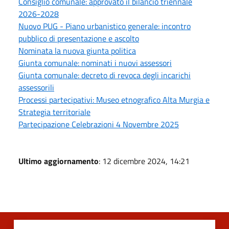
Consiglio comunale: approvato il bilancio triennale
2026-2028
Nuovo PUG - Piano urbanistico generale: incontro
pubblico di presentazione e ascolto
Nominata la nuova giunta politica
Giunta comunale: nominati i nuovi assessori
Giunta comunale: decreto di revoca degli incarichi
assessorili
Processi partecipativi: Museo etnografico Alta Murgia e
Strategia territoriale
Partecipazione Celebrazioni 4 Novembre 2025
Ultimo aggiornamento
: 12 dicembre 2024, 14:21