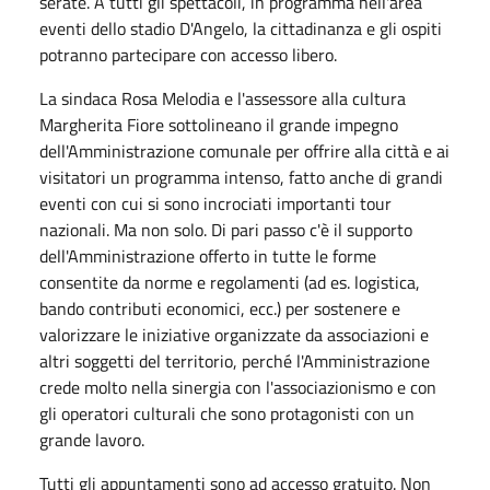
serate. A tutti gli spettacoli, in programma nell'area
eventi dello stadio D'Angelo, la cittadinanza e gli ospiti
potranno partecipare con accesso libero.
La sindaca Rosa Melodia e l'assessore alla cultura
Margherita Fiore sottolineano il grande impegno
dell'Amministrazione comunale per offrire alla città e ai
visitatori un programma intenso, fatto anche di grandi
eventi con cui si sono incrociati importanti tour
nazionali. Ma non solo. Di pari passo c'è il supporto
dell'Amministrazione offerto in tutte le forme
consentite da norme e regolamenti (ad es. logistica,
bando contributi economici, ecc.) per sostenere e
valorizzare le iniziative organizzate da associazioni e
altri soggetti del territorio, perché l'Amministrazione
crede molto nella sinergia con l'associazionismo e con
gli operatori culturali che sono protagonisti con un
grande lavoro.
Tutti gli appuntamenti sono ad accesso gratuito. Non