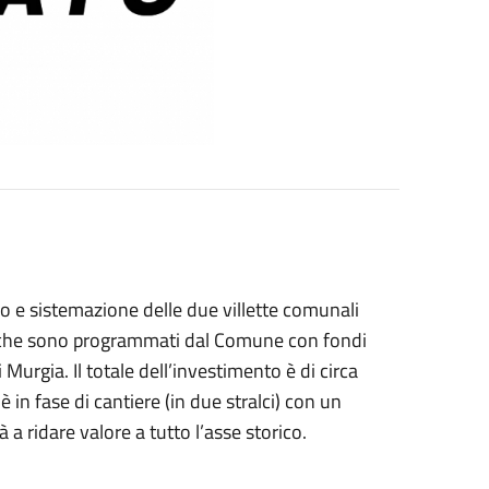
uro e sistemazione delle due villette comunali
vori che sono programmati dal Comune con fondi
Murgia. Il totale dell’investimento è di circa
 in fase di cantiere (in due stralci) con un
 a ridare valore a tutto l’asse storico.