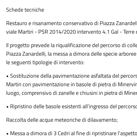
Schede tecniche
Restauro e risanamento conservativo di Piazza Zanardell
viale Martiri - PSR 2014/2020 intervento 4.1 Gal - Terre 
Il progetto prevede la riqualificazione del percorso di col
Piazza Zanardelli, la messa a dimora delle specie arboree
le seguenti tipologie di intervento:
• Sostituzione della pavimentazione asfaltata del percor
Martiri con pavimentazione in basole di pietra di Minervi
luogo, comprensivo di zanelle e chiusini in pietra di Mine
• Ripristino delle basole esistenti all’ingresso del percors
Raccolta delle acque meteoriche di dilavamento;
• Messa a dimora di 3 Cedri al fine di ripristinare l'aspet