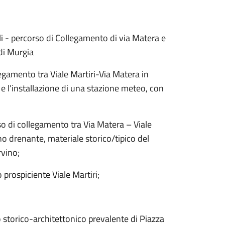
i - percorso di Collegamento di via Matera e
di Murgia
legamento tra Viale Martiri-Via Matera in
 e l’installazione di una stazione meteo, con
so di collegamento tra Via Matera – Viale
no drenante, materiale storico/tipico del
rvino;
o prospiciente Viale Martiri;
to storico-architettonico prevalente di Piazza