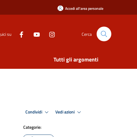
Accedi all'area personale
uici su
Cerca
Tutti gli argomenti
Condividi
Vedi azioni
Categorie: