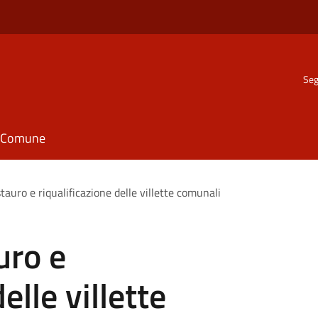
Seg
il Comune
stauro e riqualificazione delle villette comunali
uro e
elle villette