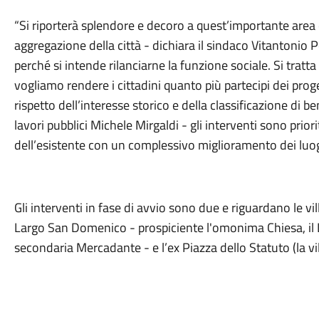
“Si riporterà splendore e decoro a quest’importante area ce
aggregazione della città - dichiara il sindaco Vitantonio Pe
perché si intende rilanciarne la funzione sociale. Si tratta
vogliamo rendere i cittadini quanto più partecipi dei proge
rispetto dell’interesse storico e della classificazione di b
lavori pubblici Michele Mirgaldi - gli interventi sono prior
dell’esistente con un complessivo miglioramento dei luo
Gli interventi in fase di avvio sono due e riguardano le v
Largo San Domenico - prospiciente l'omonima Chiesa, il L
secondaria Mercadante - e l’ex Piazza dello Statuto (la vil