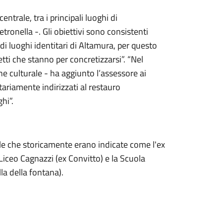
ntrale, tra i principali luoghi di
tronella -. Gli obiettivi sono consistenti
 di luoghi identitari di Altamura, per questo
tti che stanno per concretizzarsi”. “Nel
ene culturale - ha aggiunto l’assessore ai
itariamente indirizzati al restauro
ghi”.
ille che storicamente erano indicate come l'ex
iceo Cagnazzi (ex Convitto) e la Scuola
la della fontana).