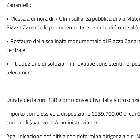
Zanardelli;
• Messa a dimora di 7 Olmi sull'area pubblica di via Mate
Piazza Zanardelli, per incrementare il verde di fronte all
• Restauro della scalinata monumentale di Piazza Zanarde
centrale;
• Introduzione di soluzioni innovative consistenti nel p
telecamera.
Durata dei lavori: 138 giorni consecutivi dalla sottoscriz
Importo complessivo a disposizione €239.700,00 di cui €
comunali (avanzo di Amministrazione).
Aggiudicazione definitiva con determina dirigenziale n.