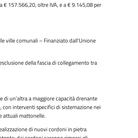
a € 157.566,20, oltre IVA, e a € 9.145,08 per
e ville comunali – Finanziato dall’Unione
 esclusione della fascia di collegamento tra
ne di un’altra a maggiore capacità drenante
 con interventi specifici di sistemazione nei
e attuali mattonelle.
ealizzazione di nuovi cordoni in pietra
istente; dai cordoni saranno rimossi gli