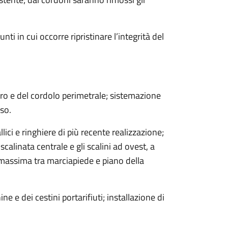
nti in cui occorre ripristinare l’integrità del
ro e del cordolo perimetrale; sistemazione
so.
lici e ringhiere di più recente realizzazione;
scalinata centrale e gli scalini ad ovest, a
a massima tra marciapiede e piano della
e e dei cestini portarifiuti; installazione di