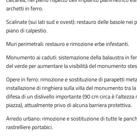
archetti in ferro.
Scalinate (sui lati sud e ovest): restauro delle basole nei pu
piano di calpestio.
Muri perimetrali: restauro e rimozione erbe infestanti.
Monumento ai caduti: sistemazione della balaustra in fer
del verde per aumentare la visibilità del monumento stes
Opere in ferro: rimozione e sostituzione di parapetti metal
installazione di ringhiera sulla villa del monumento tra la 
difesa di un dislivello importante (90 cm circa è l’altezz
piazza), attualmente privo di alcuna barriera protettiva.
Arredo urbano: rimozione e sostituzione di tutte le panchin
rastrelliere portabici.