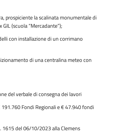
ra, prospiciente la scalinata monumentale di
’ex GIL (scuola “Mercadante”);
lli con installazione di un corrimano
osizionamento di una centralina meteo con
ione del verbale di consegna dei lavori
 191.760 Fondi Regionali e € 47.940 fondi
 N. 1615 del 06/10/2023 alla Clemens