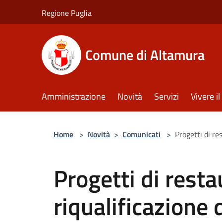
Salta al contenuto principale
Regione Puglia
Comune di Altamura
Amministrazione
Novità
Servizi
Vivere 
Home
>
Novità
>
Comunicati
>
Progetti di re
Progetti di resta
riqualificazione d