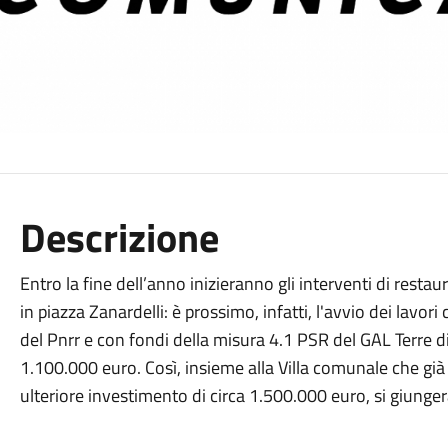
Descrizione
Entro la fine dell’anno inizieranno gli interventi di resta
in piazza Zanardelli: è prossimo, infatti, l'avvio dei la
del Pnrr e con fondi della misura 4.1 PSR del GAL Terre di 
1.100.000 euro. Così, insieme alla Villa comunale che già è
ulteriore investimento di circa 1.500.000 euro, si giungerà