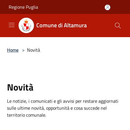
Salta al contenuto principale
Regione Puglia
Comune di Altamura
Home
>
Novità
Novità
Le notizie, i comunicati e gli avvisi per restare aggiornati
sulle ultime novità, opportunità e cosa succede nel
territorio comunale.