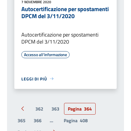
7 NOVEMBRE 2020
Autocertificazione per spostamenti
DPCM del 3/11/2020
Autocertificazione per spostamenti
DPCM del 3/11/2020
Accesso all'informazione
LEGGI DI PIÙ
362
363
Pagina
364
Pagina precedente
365
366
...
Pagina
408