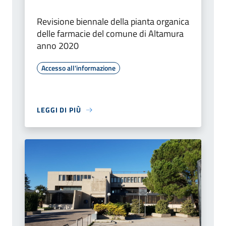
Revisione biennale della pianta organica
delle farmacie del comune di Altamura
anno 2020
Accesso all'informazione
LEGGI DI PIÙ