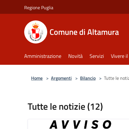
Salta al contenuto principale
Regione Puglia
Comune di Altamura
Amministrazione
Novità
Servizi
Vivere 
Home
>
Argomenti
>
Bilancio
>
Tutte le noti
Tutte le notizie (12)