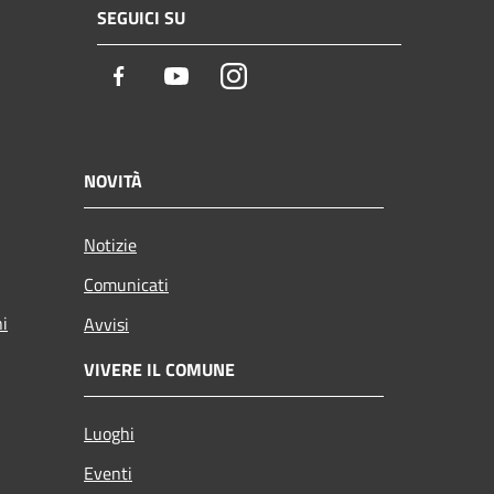
SEGUICI SU
Facebook
Youtube
Instagram
NOVITÀ
Notizie
Comunicati
ni
Avvisi
VIVERE IL COMUNE
Luoghi
Eventi