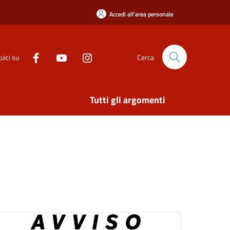
Accedi all'area personale
uici su
Cerca
Tutti gli argomenti