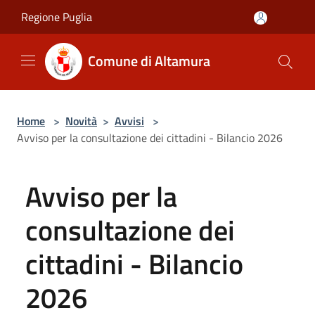
Salta al contenuto principale
Regione Puglia
Comune di Altamura
Home
>
Novità
>
Avvisi
>
Avviso per la consultazione dei cittadini - Bilancio 2026
Avviso per la
consultazione dei
cittadini - Bilancio
2026