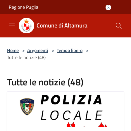
Salta al contenuto principale
Regione Puglia
Comune di Altamura
Home
>
Argomenti
>
Tempo libero
>
Tutte le notizie (48)
Tutte le notizie (48)