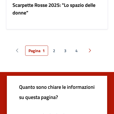
Scarpette Rosse 2025: "Lo spazio delle
donne"
Pagina
1
2
3
4
Pagina precedente
Pagina succes
Quanto sono chiare le informazioni
su questa pagina?