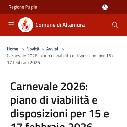
Salta al contenuto principale
Regione Puglia
Comune di Altamura
Home
>
Novità
>
Avvisi
>
Carnevale 2026: piano di viabilità e disposizioni per 15 e
17 febbraio 2026
Carnevale 2026:
piano di viabilità e
disposizioni per 15 e
17 febbraio 2026