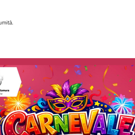
lumità.