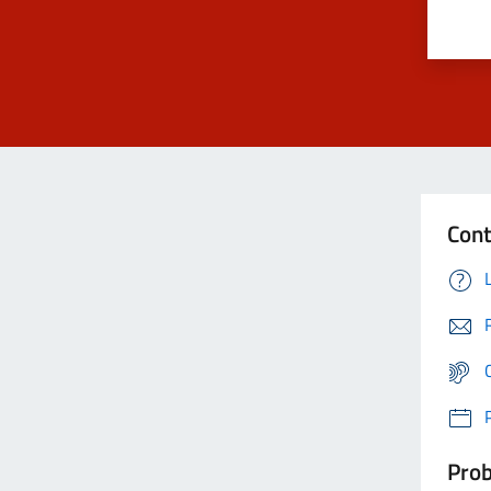
Cont
Prob