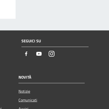
SEGUICI SU
Facebook
Youtube
Instagram
NOVITÀ
Notizie
Comunicati
ni
Avvisi