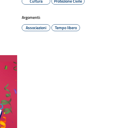
Cultura
Protezione Civile
Argomenti:
Associazioni
Tempo libero