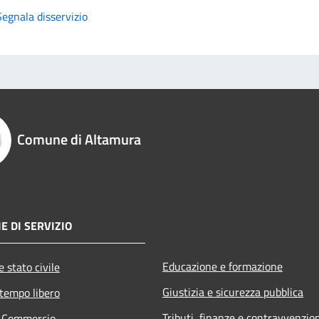
Segnala disservizio
Comune di Altamura
E DI SERVIZIO
Educazione e formazione
 stato civile
Giustizia e sicurezza pubblica
 tempo libero
Tributi, finanze e contravvenzio
e Commercio