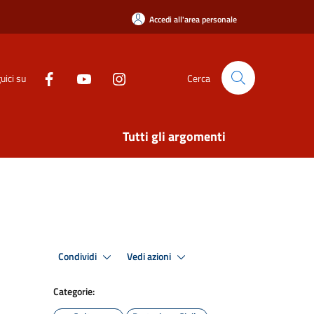
Accedi all'area personale
uici su
Cerca
Tutti gli argomenti
Condividi
Vedi azioni
Categorie: