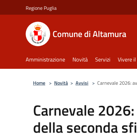
Salta al contenuto principale
Regione Puglia
Comune di Altamura
Amministrazione
Novità
Servizi
Vivere 
Home
>
Novità
>
Avvisi
>
Carnevale 2026: avv
Carnevale 2026: 
della seconda sfi