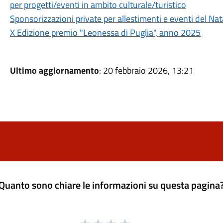
per progetti/eventi in ambito culturale/turistico
Sponsorizzazioni private per allestimenti e eventi del Na
X Edizione premio "Leonessa di Puglia", anno 2025
Ultimo aggiornamento
: 20 febbraio 2026, 13:21
Quanto sono chiare le informazioni su questa pagina