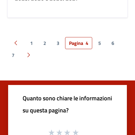
1
2
3
Pagina
4
5
6
Pagina precedente
7
Pagina successiva
Quanto sono chiare le informazioni
su questa pagina?