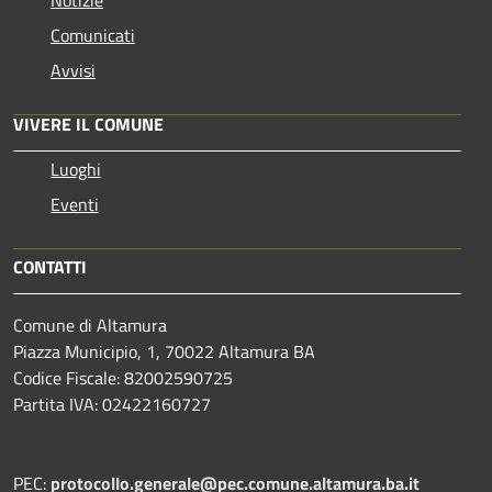
Notizie
Comunicati
Avvisi
VIVERE IL COMUNE
Luoghi
Eventi
CONTATTI
Comune di Altamura
Piazza Municipio, 1, 70022 Altamura BA
Codice Fiscale: 82002590725
Partita IVA: 02422160727
PEC:
protocollo.generale@pec.comune.altamura.ba.it