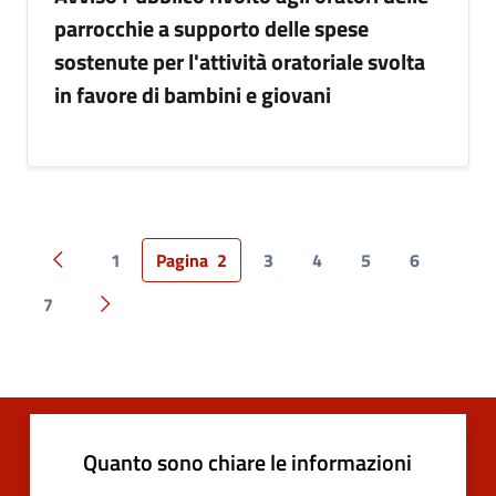
parrocchie a supporto delle spese
sostenute per l'attività oratoriale svolta
in favore di bambini e giovani
1
Pagina
2
3
4
5
6
Pagina precedente
7
Pagina successiva
Quanto sono chiare le informazioni