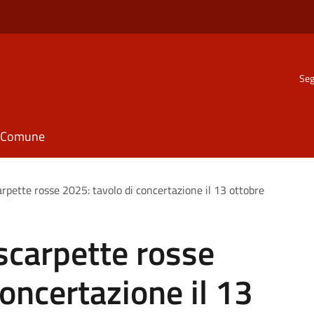
Seg
il Comune
rpette rosse 2025: tavolo di concertazione il 13 ottobre
scarpette rosse
concertazione il 13