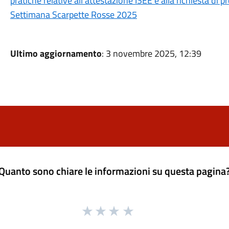
pratiche relative all'attestazione ISEE e alla richiesta di p
Settimana Scarpette Rosse 2025
Ultimo aggiornamento
: 3 novembre 2025, 12:39
Quanto sono chiare le informazioni su questa pagina