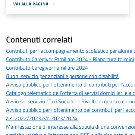
VAI ALLA PAGINA
Contenuti correlati
Contributi per l'accompagnamento scolastico per alunni
Contributo Caregiver Familiare 2024 - Riapertura termini
Contributo Caregiver Familiare 2024
Buoni servizio per anziani e persone con disabilità
Avviso pubblico per l’ottenimento di contributi per l'acc
Catalogo telematico dell’offerta di servizi domiciliari e a 
Avvio sel servizio “Taxi Sociale” - Rivolto ai quattro comu
Avviso pubblico per l'ottenimento dei contributi per l'ac
a.s. 2022/2023 e/o 2023/2024.
Manifestazione di interesse alla stipula di una convenzio