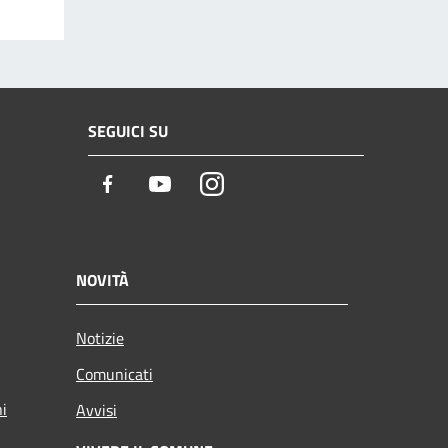
SEGUICI SU
Facebook
Youtube
Instagram
NOVITÀ
Notizie
Comunicati
ni
Avvisi