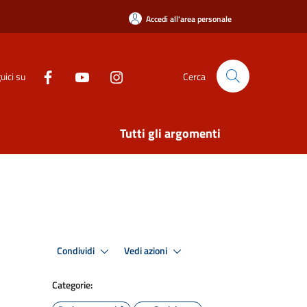
Accedi all'area personale
uici su
Cerca
Tutti gli argomenti
Condividi
Vedi azioni
Categorie: