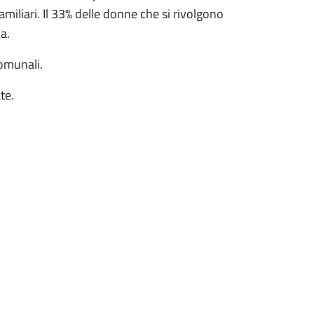
amiliari. Il 33% delle donne che si rivolgono
a.
comunali.
te.