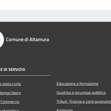
Comune di Altamura
E DI SERVIZIO
Educazione e formazione
 stato civile
Giustizia e sicurezza pubblica
 tempo libero
Tributi, finanze e contravvenzio
e Commercio
Ambiente
 urbanistica