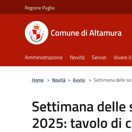
Salta al contenuto principale
Regione Puglia
Comune di Altamura
Amministrazione
Novità
Servizi
Vivere 
Home
>
Novità
>
Avvisi
>
Settimana delle sca
Settimana delle 
2025: tavolo di 