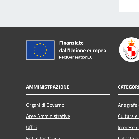
AMMINISTRAZIONE
CATEGORI
Organi di Governo
Anagrafe e
Aree Amministrative
Cultura e
Uffici
Imprese 
Enti e fondazioni
Catasto e