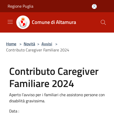
Salta al contenuto principale
Regione Puglia
Comune di Altamura
Home
>
Novità
>
Avvisi
>
Contributo Caregiver Familiare 2024
Contributo Caregiver
Familiare 2024
Aperto l’avviso per i familiari che assistono persone con
disabilità gravissima.
Data :