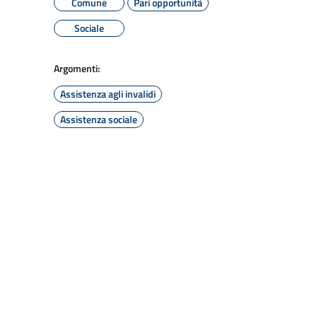
Comune
Pari opportunità
Sociale
Argomenti:
Assistenza agli invalidi
Assistenza sociale