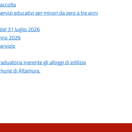
Raccolta
 servizi educativi per minori da zero a tre anni
del 31 luglio 2026
anno 2026
servizio
uatoria inerente gli alloggi di edilizia
comune di Altamura.