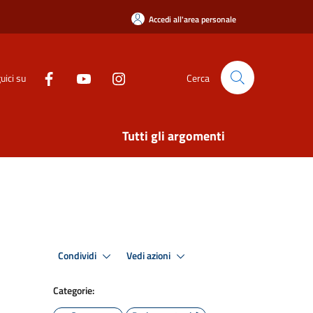
Accedi all'area personale
uici su
Cerca
Tutti gli argomenti
Condividi
Vedi azioni
Categorie: