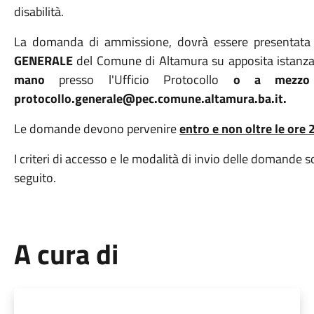
disabilità.
La domanda di ammissione, dovrà essere presentat
GENERALE
del Comune di Altamura su apposita istanza
mano
presso l'Ufficio Protocollo
o a mezzo po
protocollo.generale@pec.comune.altamura.ba.it.
Le domande devono pervenire
entro e non oltre le ore
I criteri di accesso e le modalità di invio delle domande so
seguito.
A cura di