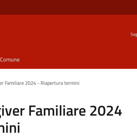
Seg
il Comune
er Familiare 2024 - Riapertura termini
iver Familiare 2024
mini