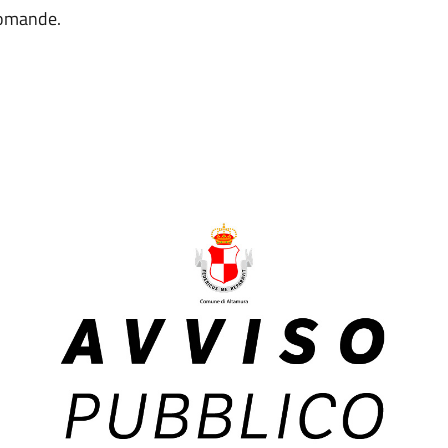
 domande.