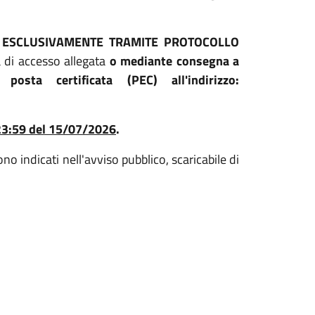
a
ESCLUSIVAMENTE TRAMITE PROTOCOLLO
 di accesso allegata
o mediante consegna a
sta certificata (PEC) all'indirizzo:
23:59 del 15/07/2026
.
no indicati nell'avviso pubblico, scaricabile di