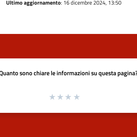
Ultimo aggiornamento
: 16 dicembre 2024, 13:50
Quanto sono chiare le informazioni su questa pagina