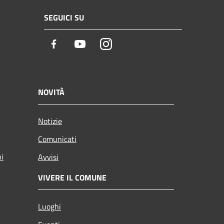
SEGUICI SU
Facebook
Youtube
Instagram
NOVITÀ
Notizie
Comunicati
ni
Avvisi
VIVERE IL COMUNE
Luoghi