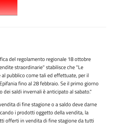
fica del regolamento regionale 18 ottobre
endite straordinarie" stabilisce che "Le
al pubblico come tali ed effettuate, per il
pifania fino al 28 febbraio. Se il primo giorno
o dei saldi invernali è anticipato al sabato."
endita di fine stagione o a saldo deve darne
ando i prodotti oggetto della vendita, la
i offerti in vendita di fine stagione da tutti