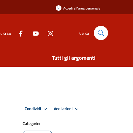
Accedi all'area personale
uici su
Cerca
Tutti gli argomenti
Condividi
Vedi azioni
Categorie: