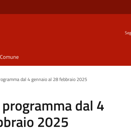
Seg
il Comune
 programma dal 4 gennaio al 28 febbraio 2025
in programma dal 4
ebbraio 2025