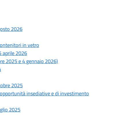
agosto 2026
ntenitori in vetro
5 aprile 2026
bre 2025 e 4 gennaio 2026)
à
ttobre 2025
 opportunità insediative e di investimento
uglio 2025