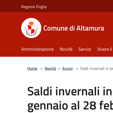
Salta al contenuto principale
Regione Puglia
Comune di Altamura
Amministrazione
Novità
Servizi
Vivere 
Home
>
Novità
>
Avvisi
>
Saldi invernali in
Saldi invernali 
gennaio al 28 f