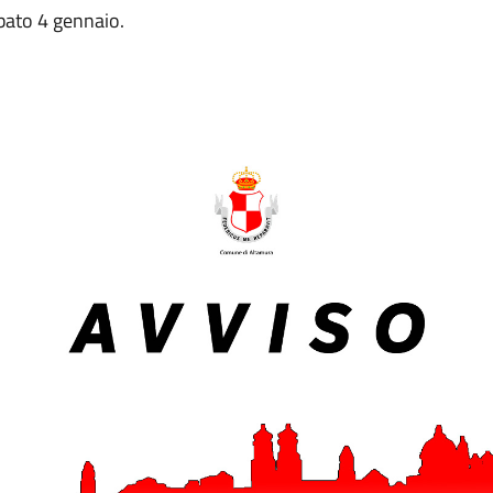
abato 4 gennaio.