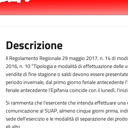
Descrizione
Il Regolamento Regionale 29 maggio 2017, n. 14 di modi
2016, n. 10 "Tipologia e modalità di effettuazione delle v
vendite di fine stagione o saldi devono essere presentate 
periodo invernale, dal primo giorno feriale antecedente l'E
feriale antecedente l'Epifania coincide con il lunedì, l'inizi
Si rammenta che l'esercente che intenda effettuare una v
comunicazione al SUAP, almeno cinque giorni prima, indic
sede dell'esercizio e le modalità di separazione dei prodott
gli altri.