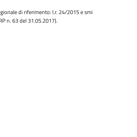
gionale di riferimento: l.r. 24/2015 e smi
URP n. 63 del 31.05.2017).