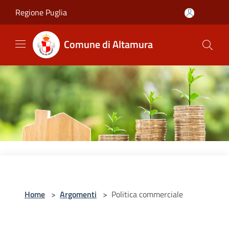
Salta al contenuto principale
Regione Puglia
Comune di Altamura
Home
>
Argomenti
>
Politica commerciale