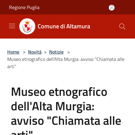
Salta al contenuto principale
Regione Puglia
Comune di Altamura
Home
>
Novità
>
Notizie
>
Museo etnografico dell'Alta Murgia: avviso "Chiamata alle
arti"
Museo etnografico
dell'Alta Murgia:
avviso "Chiamata alle
arti"