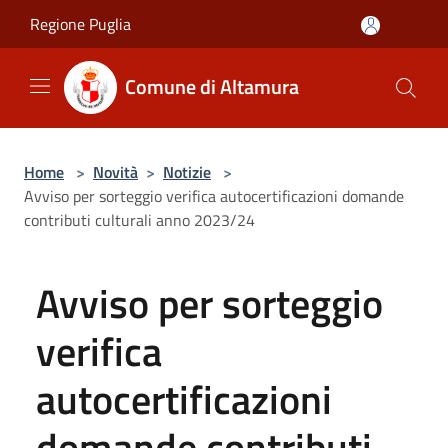
Salta al contenuto principale
Regione Puglia
Comune di Altamura
Home
>
Novità
>
Notizie
>
Avviso per sorteggio verifica autocertificazioni domande
contributi culturali anno 2023/24
Avviso per sorteggio
verifica
autocertificazioni
domande contributi