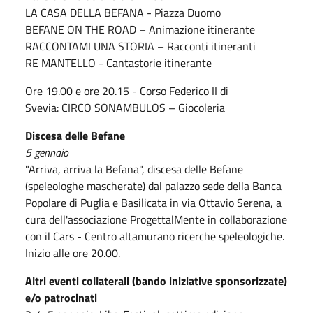
LA CASA DELLA BEFANA - Piazza Duomo
BEFANE ON THE ROAD – Animazione itinerante
RACCONTAMI UNA STORIA – Racconti itineranti
RE MANTELLO - Cantastorie itinerante
Ore 19.00 e ore 20.15 - Corso Federico II di
Svevia: CIRCO SONAMBULOS – Giocoleria
Discesa delle Befane
5 gennaio
"Arriva, arriva la Befana", discesa delle Befane
(speleologhe mascherate) dal palazzo sede della Banca
Popolare di Puglia e Basilicata in via Ottavio Serena, a
cura dell'associazione ProgettalMente in collaborazione
con il Cars - Centro altamurano ricerche speleologiche.
Inizio alle ore 20.00.
Altri eventi collaterali (bando iniziative sponsorizzate)
e/o patrocinati