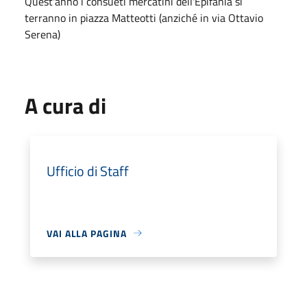
Quest'anno i consueti mercatini dell'Epifania si
terranno in piazza Matteotti (anziché in via Ottavio
Serena)
A cura di
Ufficio di Staff
VAI ALLA PAGINA