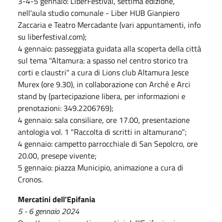
3-4-5 gennaio: LiberFestival, settima edizione,
nell'aula studio comunale - Liber HUB Gianpiero
Zaccaria e Teatro Mercadante (vari appuntamenti, info
su liberfestival.com);
4 gennaio: passeggiata guidata alla scoperta della città
sul tema "Altamura: a spasso nel centro storico tra
corti e claustri" a cura di Lions club Altamura Jesce
Murex (ore 9.30), in collaborazione con Arché e Arci
stand by (partecipazione libera, per informazioni e
prenotazioni: 349.2206769);
4 gennaio: sala consiliare, ore 17.00, presentazione
antologia vol. 1 "Raccolta di scritti in altamurano";
4 gennaio: campetto parrocchiale di San Sepolcro, ore
20.00, presepe vivente;
5 gennaio: piazza Municipio, animazione a cura di
Cronos.
Mercatini dell'Epifania
5 - 6 gennaio 2024