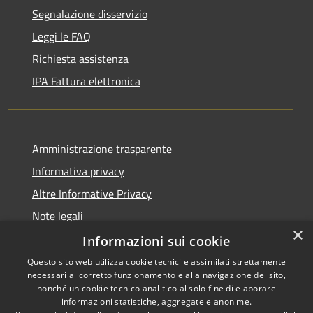
Segnalazione disservizio
Leggi le FAQ
Richiesta assistenza
IPA Fattura elettronica
Amministrazione trasparente
Informativa privacy
Altre Informative Privacy
Note legali
×
Dichiarazione di accessibilità
Informazioni sui cookie
Questo sito web utilizza cookie tecnici e assimilati strettamente
necessari al corretto funzionamento e alla navigazione del sito,
nonché un cookie tecnico analitico al solo fine di elaborare
informazioni statistiche, aggregate e anonime.
RSS
Copyright © 2026 • Comune di