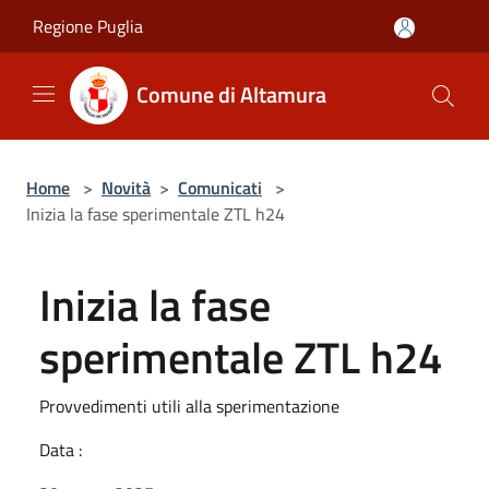
Salta al contenuto principale
Regione Puglia
Comune di Altamura
Home
>
Novità
>
Comunicati
>
Inizia la fase sperimentale ZTL h24
Inizia la fase
sperimentale ZTL h24
Provvedimenti utili alla sperimentazione
Data :