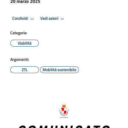
20 marzo 2025
Condividi
Vedi azioni
Categorie:
Viabilità
Argomenti:
ZTL
Mobilità sostenibile