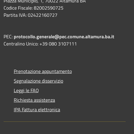
Piazza Municipio, 1, 70022 Altamura BA
Codice Fiscale: 82002590725
Partita IVA: 02422160727
PEC:
protocollo.generale@pec.comune.altamura.ba.it
Centralino Unico: +39 080 3107111
Prenotazione appuntamento
Segnalazione disservizio
Leggi le FAQ
Richiesta assistenza
IPA Fattura elettronica