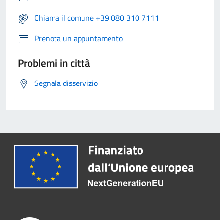
Chiama il comune +39 080 310 7111
Prenota un appuntamento
Problemi in città
Segnala disservizio