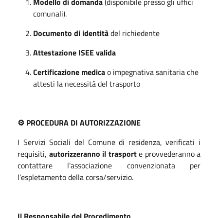
Modello di domanda
(disponibile presso gli uffici
comunali).
Documento di identità
del richiedente
Attestazione ISEE valida
Certificazione medica
o impegnativa sanitaria che
attesti la necessità del trasporto
⚙️ PROCEDURA DI AUTORIZZAZIONE
I Servizi Sociali del Comune di residenza, verificati i
requisiti,
autorizzeranno il trasport
e provvederanno a
contattare l’associazione convenzionata per
l’espletamento della corsa/servizio.
Il Responsabile del Procedimento