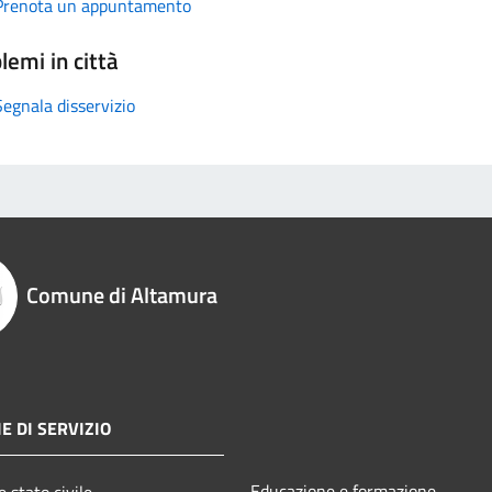
Prenota un appuntamento
lemi in città
Segnala disservizio
Comune di Altamura
E DI SERVIZIO
Educazione e formazione
 stato civile