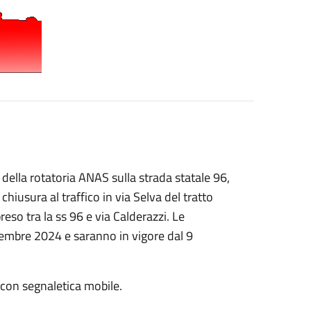
 della rotatoria ANAS sulla strada statale 96,
hiusura al traffico in via Selva del tratto
eso tra la ss 96 e via Calderazzi. Le
icembre 2024 e saranno in vigore dal 9
to con segnaletica mobile.