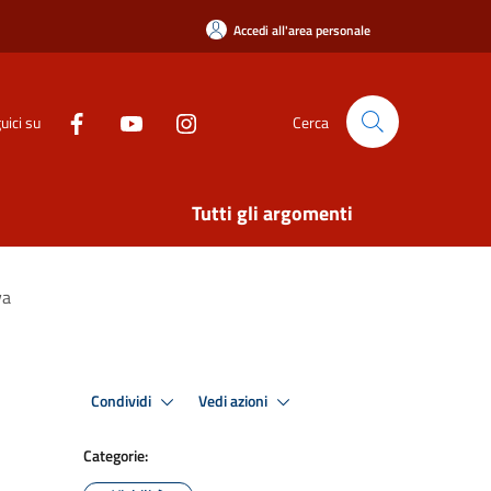
Accedi all'area personale
uici su
Cerca
Tutti gli argomenti
va
Condividi
Vedi azioni
Categorie: