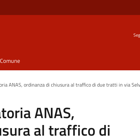
Seg
il Comune
oria ANAS, ordinanza di chiusura al traffico di due tratti in via Sel
atoria ANAS,
sura al traffico di