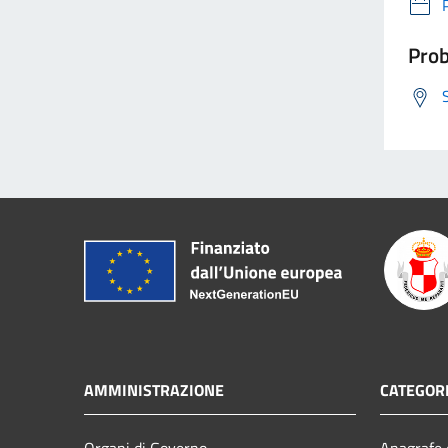
Prob
AMMINISTRAZIONE
CATEGORI
Organi di Governo
Anagrafe e