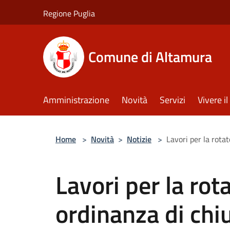
Salta al contenuto principale
Regione Puglia
Comune di Altamura
Amministrazione
Novità
Servizi
Vivere 
Home
>
Novità
>
Notizie
>
Lavori per la rotat
Lavori per la rot
ordinanza di chiu