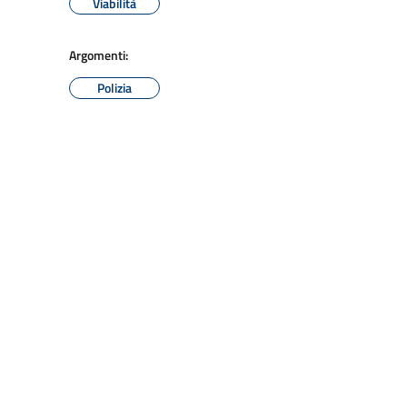
Viabilità
Argomenti:
Polizia