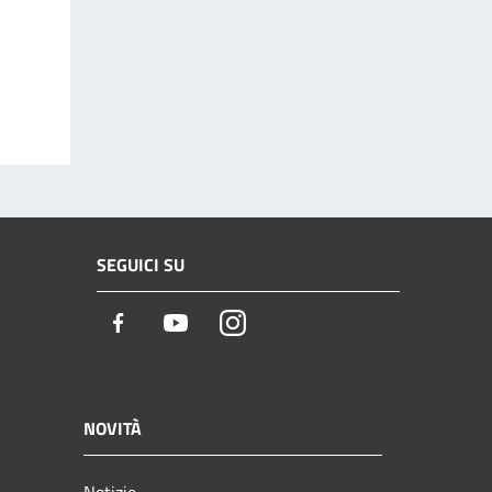
SEGUICI SU
Facebook
Youtube
Instagram
NOVITÀ
Notizie