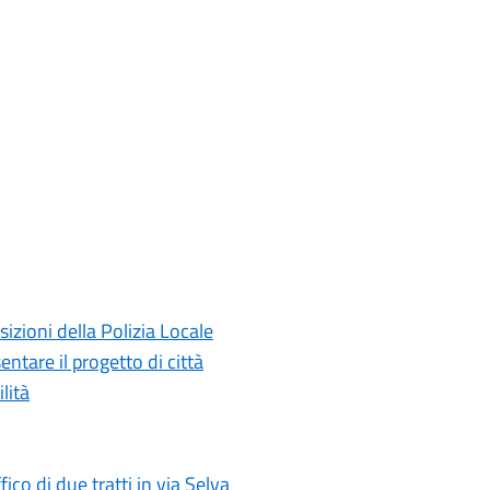
sizioni della Polizia Locale
ntare il progetto di città
lità
ico di due tratti in via Selva