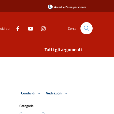
Accedi all'area personale
uici su
Cerca
Tutti gli argomenti
Condividi
Vedi azioni
Categorie: