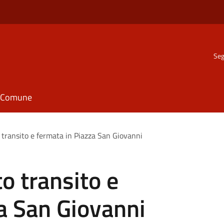
Seg
il Comune
 transito e fermata in Piazza San Giovanni
o transito e
a San Giovanni