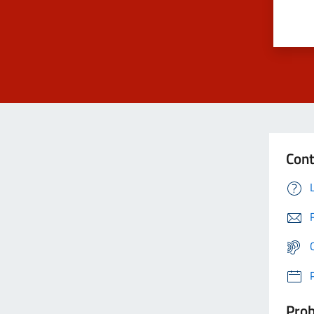
Cont
Prob