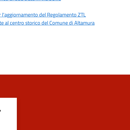
er l'aggiornamento del Regolamento ZTL
nte al centro storico del Comune di Altamura
?