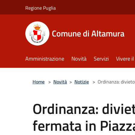
Salta al contenuto principale
Regione Puglia
Comune di Altamura
Amministrazione
Novità
Servizi
Vivere 
Home
>
Novità
>
Notizie
>
Ordinanza: divieto
Ordinanza: diviet
fermata in Piazz