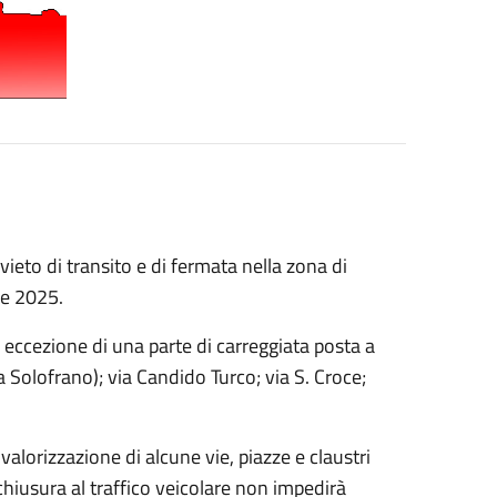
vieto di transito e di fermata nella zona di
re 2025.
d eccezione di una parte di carreggiata posta a
ia Solofrano); via Candido Turco; via S. Croce;
valorizzazione di alcune vie, piazze e claustri
 chiusura al traffico veicolare non impedirà