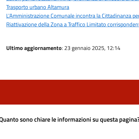
Trasporto urbano Altamura
L'Amministrazione Comunale incontra la Cittadinanza p
Riattivazione della Zona a Traffico Limitato corrisponde
Ultimo aggiornamento
: 23 gennaio 2025, 12:14
Quanto sono chiare le informazioni su questa pagina