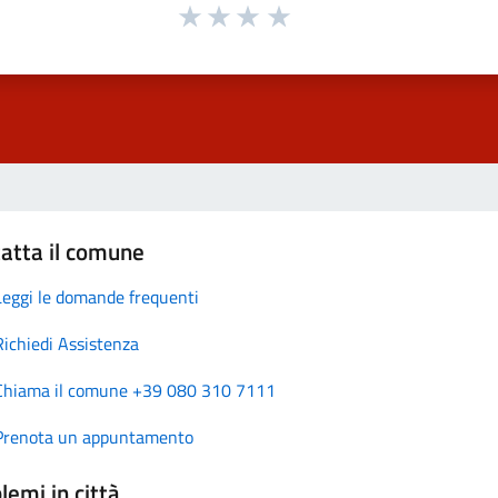
atta il comune
Leggi le domande frequenti
Richiedi Assistenza
Chiama il comune +39 080 310 7111
Prenota un appuntamento
lemi in città