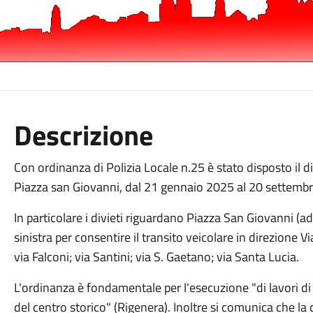
Descrizione
Con ordinanza di Polizia Locale n.25 è stato disposto il di
Piazza san Giovanni, dal 21 gennaio 2025 al 20 settemb
In particolare i divieti riguardano Piazza San Giovanni (a
sinistra per consentire il transito veicolare in direzione V
via Falconi; via Santini; via S. Gaetano; via Santa Lucia.
L'ordinanza è fondamentale per l'esecuzione "di lavori di 
del centro storico" (Rigenera). Inoltre si comunica che la