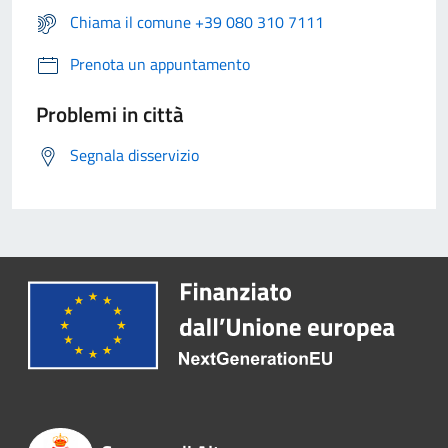
Chiama il comune +39 080 310 7111
Prenota un appuntamento
Problemi in città
Segnala disservizio