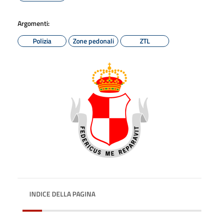
Argomenti:
Polizia
Zone pedonali
ZTL
INDICE DELLA PAGINA