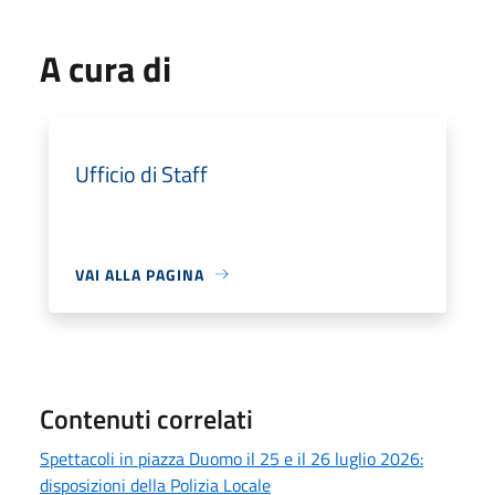
A cura di
Ufficio di Staff
VAI ALLA PAGINA
Contenuti correlati
Spettacoli in piazza Duomo il 25 e il 26 luglio 2026:
disposizioni della Polizia Locale