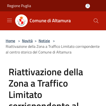
Salta al contenuto principale
Regione Puglia
Comune di Altamura
Home
>
Novità
>
Notizie
>
Riattivazione della Zona a Traffico Limitato corrispondente
al centro storico del Comune di Altamura
Riattivazione della
Zona a Traffico
Limitato
corrispondente al