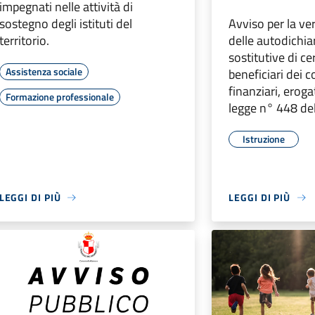
impegnati nelle attività di
sostegno degli istituti del
Avviso per la ve
territorio.
delle autodichia
sostitutive di ce
Assistenza sociale
beneficiari dei c
finanziari, erogat
Formazione professionale
legge n° 448 de
Istruzione
LEGGI DI PIÙ
LEGGI DI PIÙ