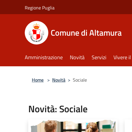
Salta al contenuto principale
Regione Puglia
Comune di Altamura
Amministrazione
Novità
Servizi
Vivere 
Home
>
Novità
>
Sociale
Novità: Sociale