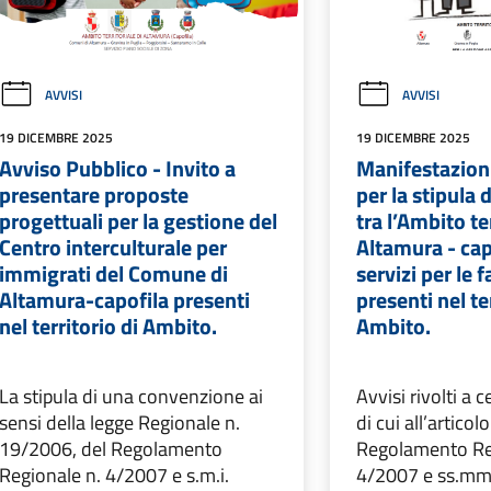
AVVISI
AVVISI
19 DICEMBRE 2025
19 DICEMBRE 2025
Avviso Pubblico - Invito a
Manifestazioni
presentare proposte
per la stipula 
progettuali per la gestione del
tra l’Ambito te
Centro interculturale per
Altamura - cap
immigrati del Comune di
servizi per le 
Altamura-capofila presenti
presenti nel te
nel territorio di Ambito.
Ambito.
La stipula di una convenzione ai
Avvisi rivolti a c
sensi della legge Regionale n.
di cui all’articol
19/2006, del Regolamento
Regolamento Re
Regionale n. 4/2007 e s.m.i.
4/2007 e ss.mm.