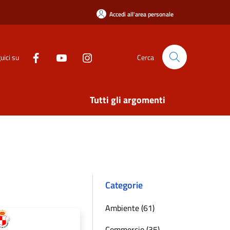
Accedi all'area personale
uici su
Cerca
Tutti gli argomenti
Categorie
Ambiente (61)
Commercio (35)