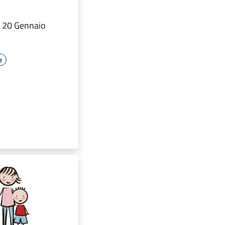
 20 Gennaio
e