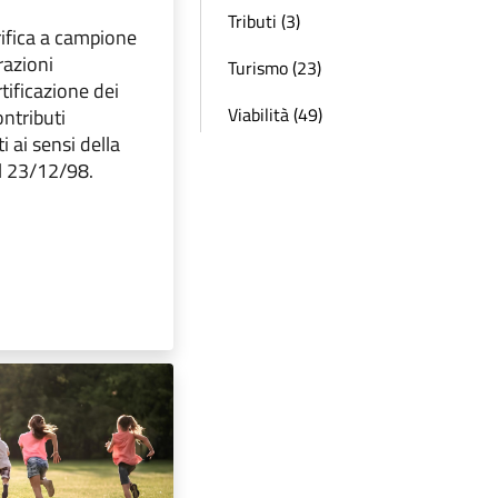
Tributi (3)
rifica a campione
razioni
Turismo (23)
rtificazione dei
Viabilità (49)
ontributi
i ai sensi della
l 23/12/98.