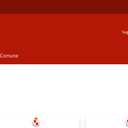
Seg
il Comune