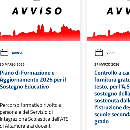
AVVISI
AVVISI
30 MARZO 2026
27 MARZO 2026
Piano di Formazione e
Controllo a ca
Aggiornamento 2026 per il
fornitura gratui
Sostegno Educativo
testo, per l'A
sostegno dell
sostenuta dall
Percorso formativo rivolto al
l'istruzione de
personale del Servizio di
scuole seconda
Integrazione Scolastica dell’ATS
grado
di Altamura e ai docenti