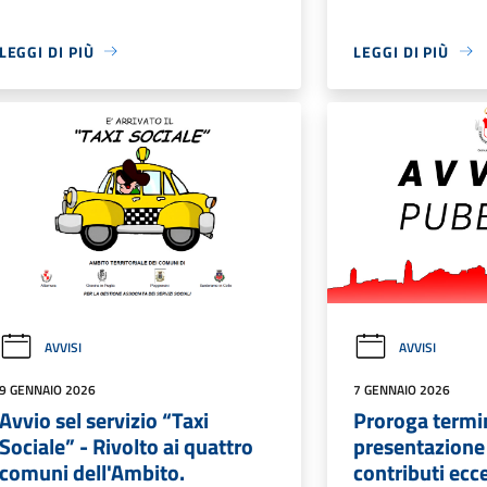
LEGGI DI PIÙ
LEGGI DI PIÙ
AVVISI
AVVISI
9 GENNAIO 2026
7 GENNAIO 2026
Avvio sel servizio “Taxi
Proroga termi
Sociale” - Rivolto ai quattro
presentazion
comuni dell'Ambito.
contributi ecc