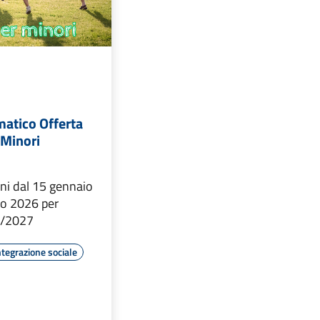
matico Offerta
 Minori
ioni dal 15 gennaio
zo 2026 per
6/2027
ntegrazione sociale