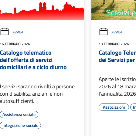
AVVISI
AVVISI
16 FEBBRAIO 2026
13 FEBBRAIO 2026
Catalogo telematico
Catalogo Tele
dell’offerta di servizi
dei Servizi per
domiciliari e a ciclo diurno
Aperte le iscriz
I servizi saranno rivolti a persone
2026 al 18 mar
con disabilità, anziani e non
l'annualità 202
autosufficienti.
Associazioni
I
Assistenza sociale
Integrazione sociale