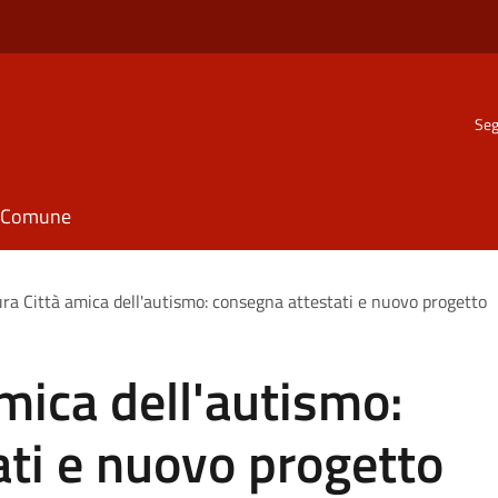
Seg
il Comune
ra Città amica dell'autismo: consegna attestati e nuovo progetto
mica dell'autismo:
ti e nuovo progetto