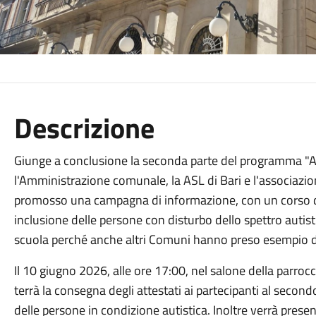
Descrizione
Giunge a conclusione la seconda parte del programma "Al
l'Amministrazione comunale, la ASL di Bari e l'associaz
promosso una campagna di informazione, con un corso di 
inclusione delle persone con disturbo dello spettro autis
scuola perché anche altri Comuni hanno preso esempio da
Il 10 giugno 2026, alle ore 17:00, nel salone della parroc
terrà la consegna degli attestati ai partecipanti al secondo
delle persone in condizione autistica. Inoltre verrà present