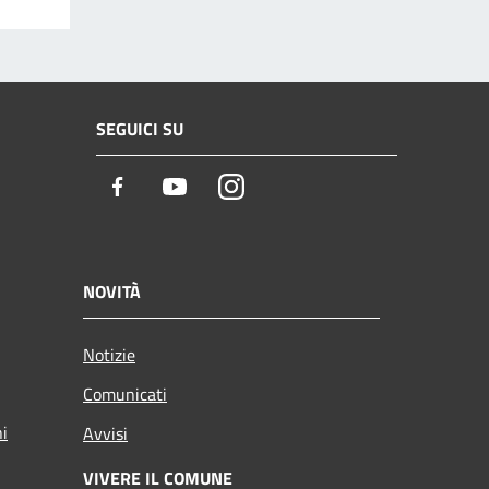
SEGUICI SU
Facebook
Youtube
Instagram
NOVITÀ
Notizie
Comunicati
ni
Avvisi
VIVERE IL COMUNE