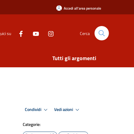
Accedi all'area personale
uici su
Cerca
Tutti gli argomenti
Condividi
Vedi azioni
Categorie: