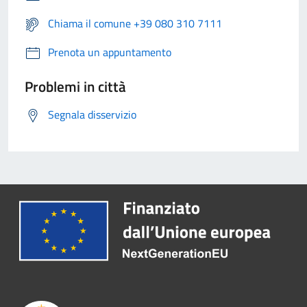
Chiama il comune +39 080 310 7111
Prenota un appuntamento
Problemi in città
Segnala disservizio