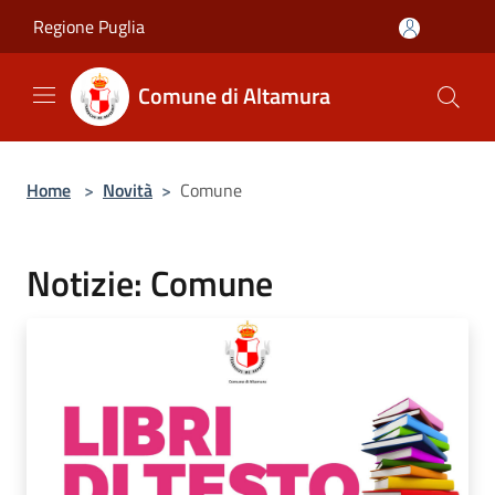
Salta al contenuto principale
Regione Puglia
Comune di Altamura
Home
>
Novità
>
Comune
Notizie: Comune