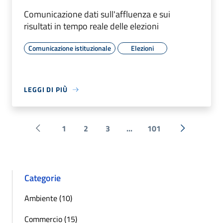
Comunicazione dati sull'affluenza e sui
risultati in tempo reale delle elezioni
Comunicazione istituzionale
Elezioni
LEGGI DI PIÙ
1
2
3
...
101
Pagina precedente
Successiva 
Categorie
Ambiente (10)
Commercio (15)