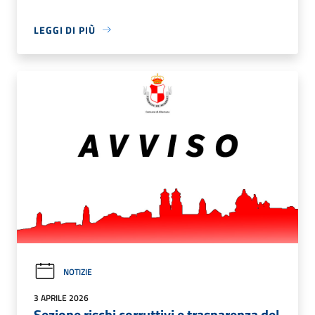
LEGGI DI PIÙ
NOTIZIE
3 APRILE 2026
Sezione rischi corruttivi e trasparenza del