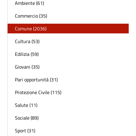
Ambiente (61)
Commercio (35)
Comune (2036)
Cultura (53)
Edilizia (59)
Giovani (35)
Pari opportunità (31)
Protezione Civile (115)
Salute (11)
Sociale (89)
Sport (31)