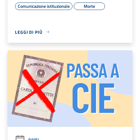
Comunicazione istituzionale
Morte
LEGGI DI PIÙ
AVVISI