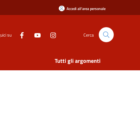
Accedi all'area personale
uici su
Cerca
Tutti gli argomenti