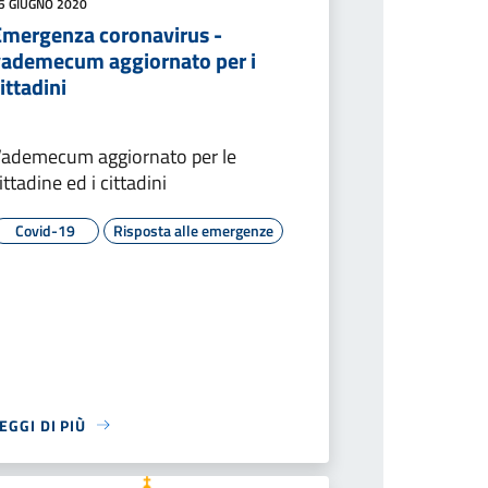
5 GIUGNO 2020
Emergenza coronavirus -
vademecum aggiornato per i
ittadini
ademecum aggiornato per le
ittadine ed i cittadini
Covid-19
Risposta alle emergenze
EGGI DI PIÙ