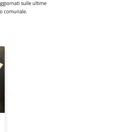
aggiornati sulle ultime
rio comunale.