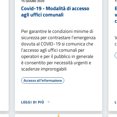
15 GIUGNO 2020
1
Covid-19 - Modalità di accesso
agli uffici comunali
c
Per garantire le condizioni minime di
sicurezza per contrastare l’emergenza
V
dovuta al COVID-19 si comunica che
c
l’accesso agli uffici comunali per
operatori e per il pubblico in generale
è consentito per necessità urgenti e
scadenze improrogabili
Accesso all'informazione
LEGGI DI PIÙ
L