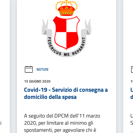
NOTIZIE
15 GIUGNO 2020
1
Covid-19 - Servizio di consegna a
U
domicilio della spesa
d
A seguito del DPCM dell’11 marzo
U
i
2020, per limitare al minimo gli
S
spostamenti, per agevolare chi è