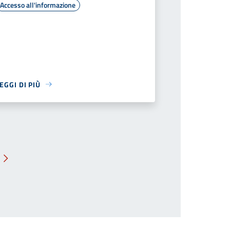
Accesso all'informazione
EGGI DI PIÙ
Pagina successiva