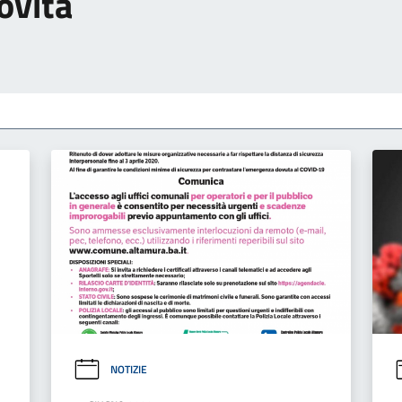
ovità
NOTIZIE