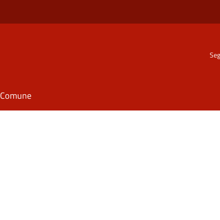
Seg
il Comune