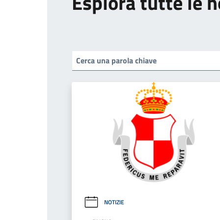
Esplora tutte le n
NOTIZIE