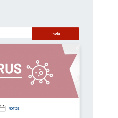
Invia
NOTIZIE