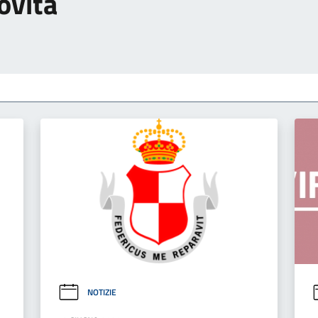
ovità
NOTIZIE