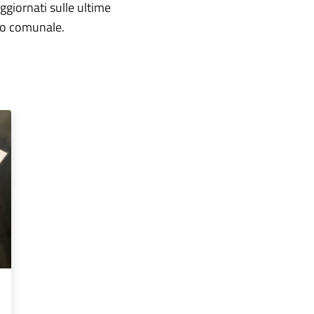
aggiornati sulle ultime
rio comunale.