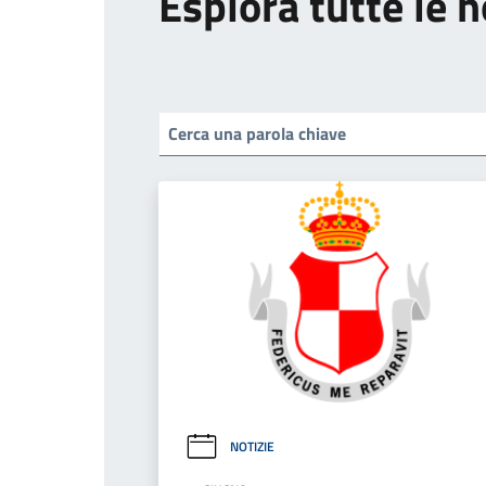
Esplora tutte le n
NOTIZIE