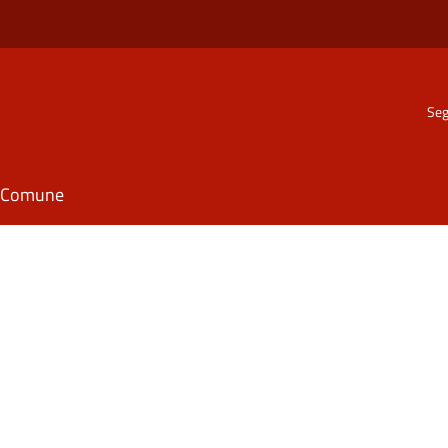
Seg
il Comune