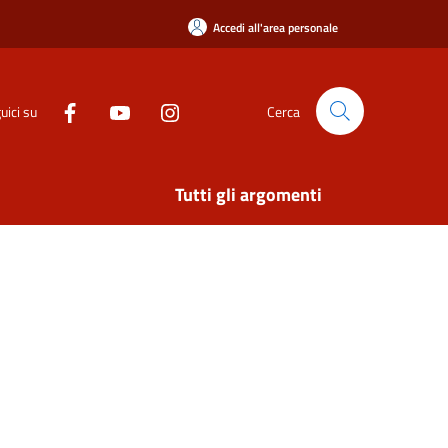
Accedi all'area personale
uici su
Cerca
Tutti gli argomenti