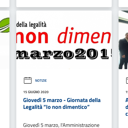
NOTIZIE
15 GIUGNO 2020
1
Giovedì 5 marzo - Giornata della
A
Legalità “Io non dimentico”
d
c
Giovedì 5 marzo, l'Amministrazione