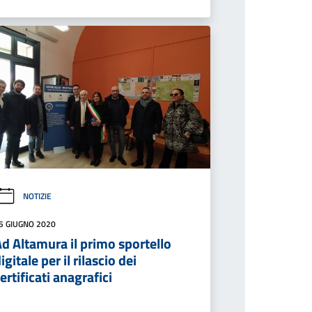
NOTIZIE
5 GIUGNO 2020
d Altamura il primo sportello
igitale per il rilascio dei
ertificati anagrafici