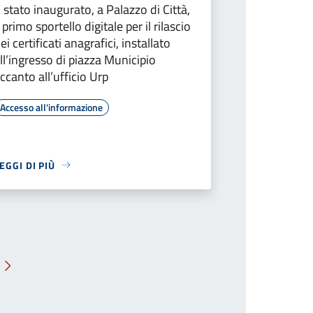
 stato inaugurato, a Palazzo di Città,
l primo sportello digitale per il rilascio
ei certificati anagrafici, installato
ll’ingresso di piazza Municipio
ccanto all’ufficio Urp
Accesso all'informazione
EGGI DI PIÙ
Pagina successiva