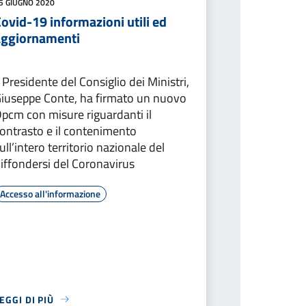
5 GIUGNO 2020
ovid-19 informazioni utili ed
aggiornamenti
l Presidente del Consiglio dei Ministri,
iuseppe Conte, ha firmato un nuovo
pcm con misure riguardanti il
ontrasto e il contenimento
ull’intero territorio nazionale del
iffondersi del Coronavirus
Accesso all'informazione
EGGI DI PIÙ