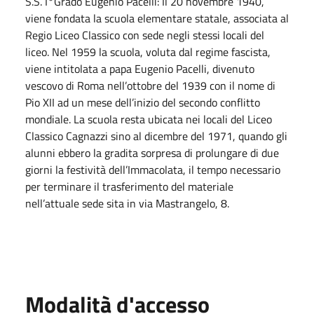
S.S. I°Grado Eugenio Pacelli: Il 20 novembre 1940,
viene fondata la scuola elementare statale, associata al
Regio Liceo Classico con sede negli stessi locali del
liceo. Nel 1959 la scuola, voluta dal regime fascista,
viene intitolata a papa Eugenio Pacelli, divenuto
vescovo di Roma nell’ottobre del 1939 con il nome di
Pio XII ad un mese dell’inizio del secondo conflitto
mondiale. La scuola resta ubicata nei locali del Liceo
Classico Cagnazzi sino al dicembre del 1971, quando gli
alunni ebbero la gradita sorpresa di prolungare di due
giorni la festività dell’Immacolata, il tempo necessario
per terminare il trasferimento del materiale
nell’attuale sede sita in via Mastrangelo, 8.
Modalità d'accesso