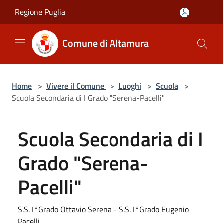
Salta al contenuto principale
Regione Puglia
Comune di Altamura
Home
>
Vivere il Comune
>
Luoghi
>
Scuola
>
Scuola Secondaria di I Grado "Serena-Pacelli"
Scuola Secondaria di I
Grado "Serena-
Pacelli"
S.S. I°Grado Ottavio Serena - S.S. I°Grado Eugenio
Pacelli