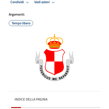
Condividi
Vedi azioni
Argomenti:
Tempo libero
INDICE DELLA PAGINA