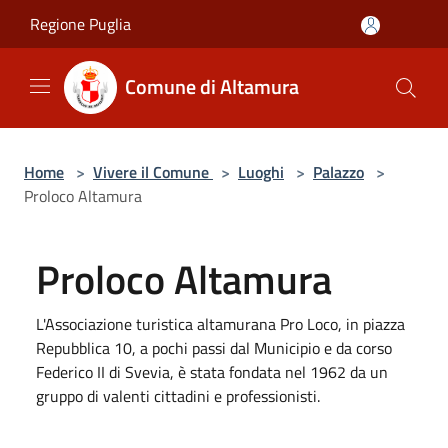
Salta al contenuto principale
Regione Puglia
Comune di Altamura
Home
>
Vivere il Comune
>
Luoghi
>
Palazzo
>
Proloco Altamura
Proloco Altamura
L'Associazione turistica altamurana Pro Loco, in piazza
Repubblica 10, a pochi passi dal Municipio e da corso
Federico II di Svevia, è stata fondata nel 1962 da un
gruppo di valenti cittadini e professionisti.