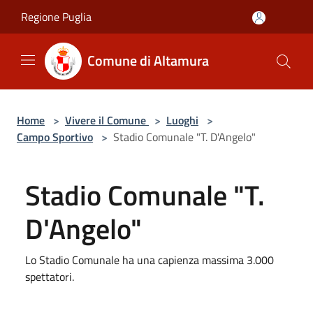
Salta al contenuto principale
Regione Puglia
Comune di Altamura
Home
>
Vivere il Comune
>
Luoghi
>
Campo Sportivo
>
Stadio Comunale "T. D'Angelo"
Stadio Comunale "T.
D'Angelo"
Lo Stadio Comunale ha una capienza massima 3.000
spettatori.