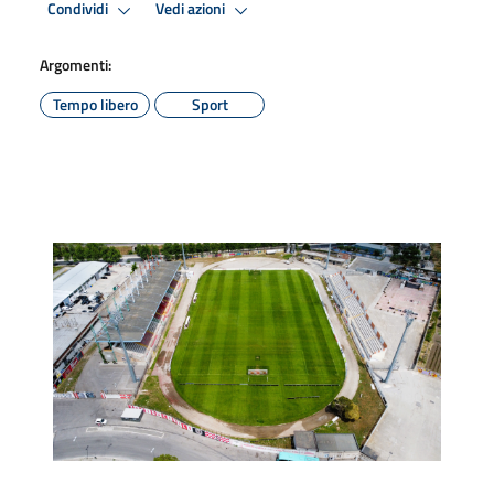
Condividi
Vedi azioni
Argomenti:
Tempo libero
Sport