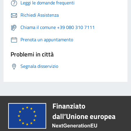
Leggi le domande frequenti
Richiedi Assistenza
Chiama il comune +39 080 310 7111
Prenota un appuntamento
Problemi in città
Segnala disservizio