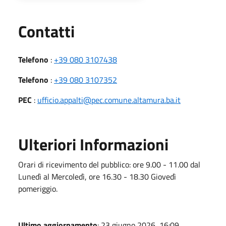
Utili
Contatti
Telefono
:
+39 080 3107438
Telefono
:
+39 080 3107352
PEC
:
ufficio.appalti@pec.comune.altamura.ba.it
Ulteriori Informazioni
Orari di ricevimento del pubblico: ore 9.00 - 11.00 dal
Lunedì al Mercoledì, ore 16.30 - 18.30 Giovedì
pomeriggio.
Ultimo aggiornamento
: 23 giugno 2026, 16:09