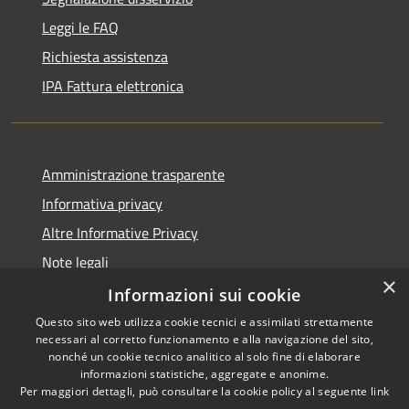
Leggi le FAQ
Richiesta assistenza
IPA Fattura elettronica
Amministrazione trasparente
Informativa privacy
Altre Informative Privacy
Note legali
×
Dichiarazione di accessibilità
Informazioni sui cookie
Questo sito web utilizza cookie tecnici e assimilati strettamente
necessari al corretto funzionamento e alla navigazione del sito,
nonché un cookie tecnico analitico al solo fine di elaborare
informazioni statistiche, aggregate e anonime.
RSS
Copyright © 2026 • Comune di
Per maggiori dettagli, può consultare la cookie policy al seguente
link
Accessibilità
Altamura • Powered by