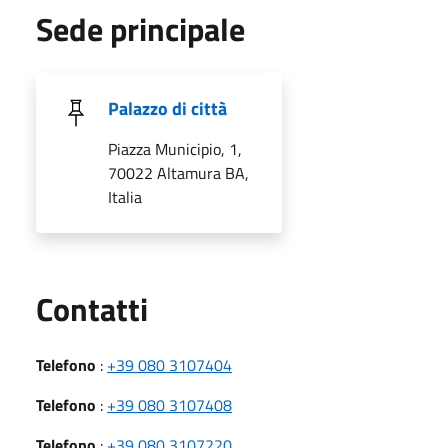
Sede principale
Palazzo di città
Piazza Municipio, 1,
70022 Altamura BA,
Italia
Utili
Contatti
Telefono
:
+39 080 3107404
Telefono
:
+39 080 3107408
Telefono
:
+39 080 3107220