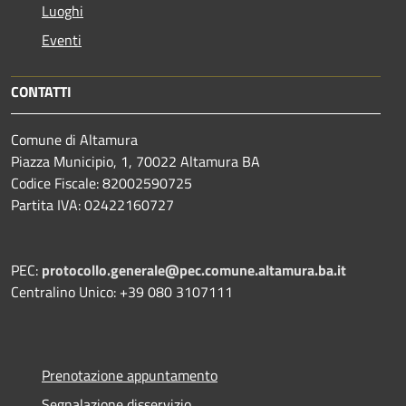
Luoghi
Eventi
CONTATTI
Comune di Altamura
Piazza Municipio, 1, 70022 Altamura BA
Codice Fiscale: 82002590725
Partita IVA: 02422160727
PEC:
protocollo.generale@pec.comune.altamura.ba.it
Centralino Unico: +39 080 3107111
Prenotazione appuntamento
Segnalazione disservizio