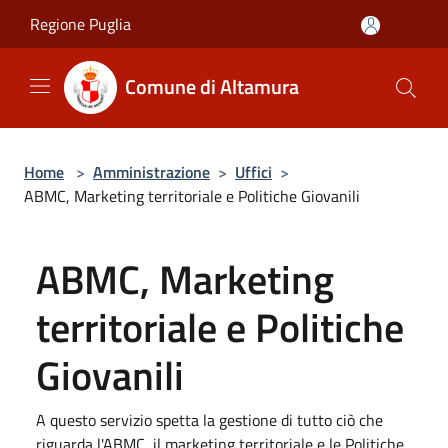
Salta al contenuto principale
Regione Puglia
Comune di Altamura
Home
>
Amministrazione
>
Uffici
>
ABMC, Marketing territoriale e Politiche Giovanili
ABMC, Marketing
territoriale e Politiche
Giovanili
A questo servizio spetta la gestione di tutto ciò che
riguarda l'ABMC, il marketing territoriale e le Politiche