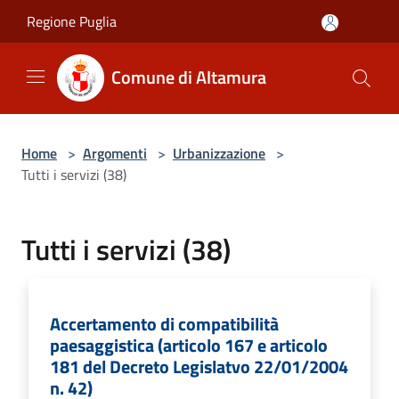
Salta al contenuto principale
Regione Puglia
Comune di Altamura
Home
>
Argomenti
>
Urbanizzazione
>
Tutti i servizi (38)
Tutti i servizi (38)
Accertamento di compatibilità
paesaggistica (articolo 167 e articolo
181 del Decreto Legislatvo 22/01/2004
n. 42)