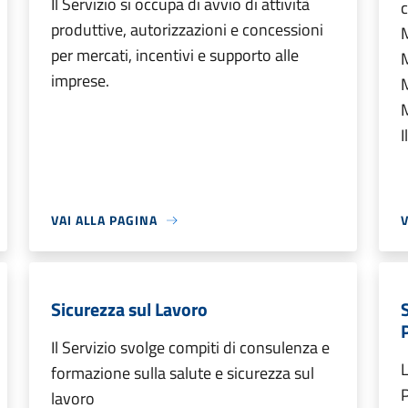
Il Servizio si occupa di avvio di attività
c
produttive, autorizzazioni e concessioni
per mercati, incentivi e supporto alle
imprese.
M
I
VAI ALLA PAGINA
V
Sicurezza sul Lavoro
Il Servizio svolge compiti di consulenza e
L
formazione sulla salute e sicurezza sul
P
lavoro