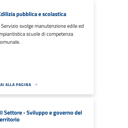
dilizia pubblica e scolastica
l Servizio svolge manutenzione edile ed
mpiantistica scuole di competenza
comunale.
AI ALLA PAGINA
III Settore - Sviluppo e governo del
erritorio