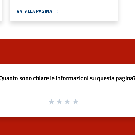
VAI ALLA PAGINA
Quanto sono chiare le informazioni su questa pagina