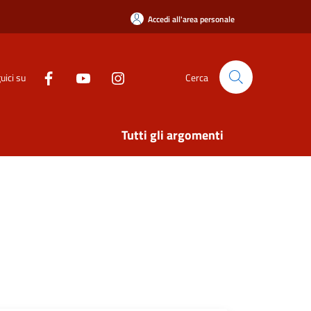
Accedi all'area personale
uici su
Cerca
Tutti gli argomenti