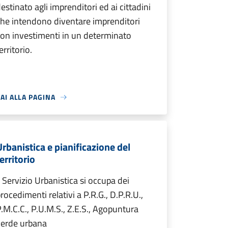
estinato agli imprenditori ed ai cittadini
he intendono diventare imprenditori
on investimenti in un determinato
erritorio.
AI ALLA PAGINA
Urbanistica e pianificazione del
erritorio
l Servizio Urbanistica si occupa dei
rocedimenti relativi a P.R.G., D.P.R.U.,
.M.C.C., P.U.M.S., Z.E.S., Agopuntura
verde urbana