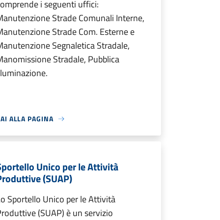
omprende i seguenti uffici:
Manutenzione Strade Comunali Interne,
Manutenzione Strade Com. Esterne e
anutenzione Segnaletica Stradale,
Manomissione Stradale, Pubblica
lluminazione.
AI ALLA PAGINA
Sportello Unico per le Attività
Produttive (SUAP)
o Sportello Unico per le Attività
roduttive (SUAP) è un servizio