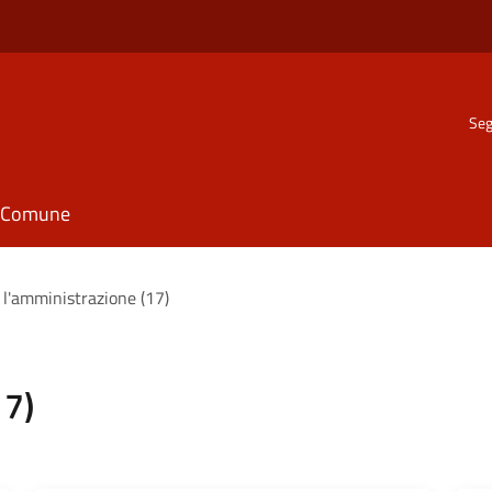
Seg
il Comune
 l'amministrazione (17)
17)